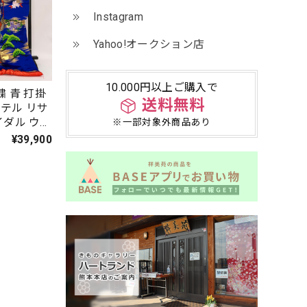
Instagram
Yahoo!オークション店
10.000円以上ご購入で
繍 青 打掛
送料無料
テル リサ
イダル ウエ
※一部対象外商品あり
9
¥39,900