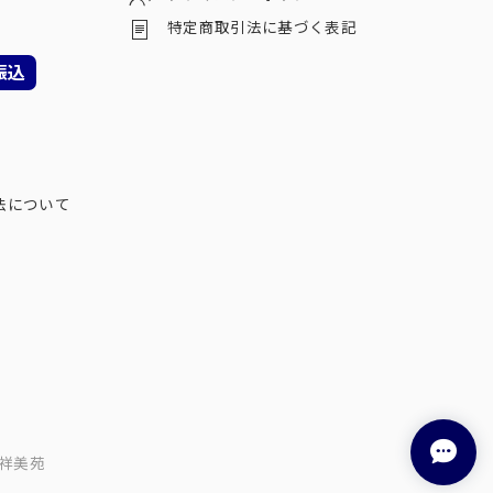
特定商取引法に基づく表記
振込
法について
祥美苑