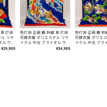
 青 打掛
色打掛 正絹 鶴 刺繍 青 打掛
色打掛 正絹 鶴 刺
テル リサ
花嫁衣裳 ポリエステル リサ
花嫁衣裳 ポリエス
ダル ウエ
イクル 中古 ブライダル ウエ
イクル 中古 ブラ
ディング 着物 6108
ディング 着物 610
¥29,900
¥34,900