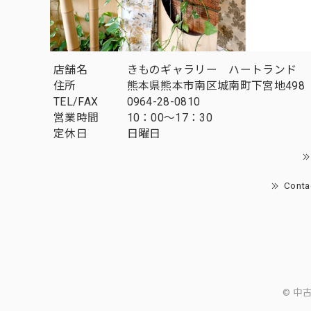
店舗名
きものギャラリー ハートランド
住所
熊本県熊本市南区城南町下宮地498
TEL/FAX
0964-28-0810
営業時間
10：00～17：30
定休日
日曜日
Conta
© 