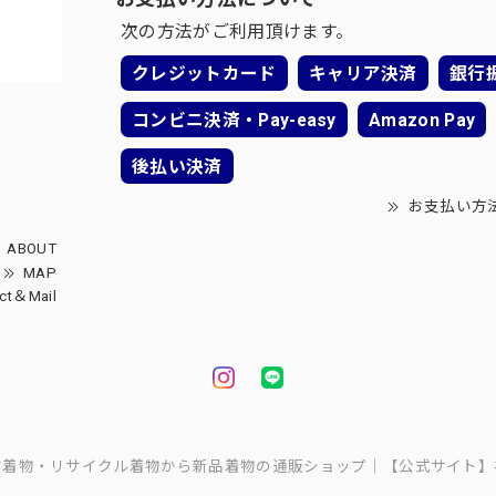
次の方法がご利用頂けます。
クレジットカード
キャリア決済
銀行
コンビニ決済・Pay-easy
Amazon Pay
後払い決済
お支払い方
ABOUT
MAP
ct＆Mail
中古着物・リサイクル着物から新品着物の通販ショップ｜【公式サイト】