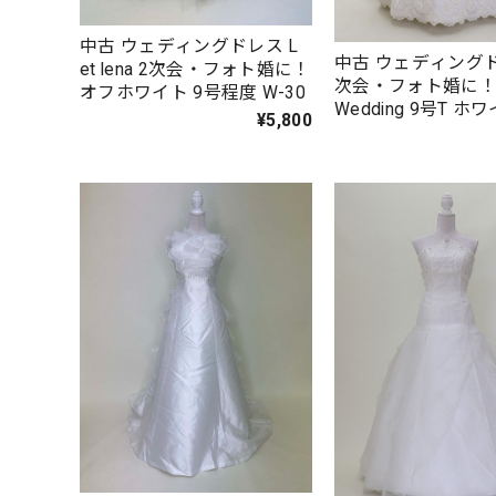
中古 ウェディングドレス L
中古 ウェディングド
et lena 2次会・フォト婚に！
次会・フォト婚に！ L
オフホワイト 9号程度 W-30
Wedding 9号T ホ
¥5,800
white Aラインドレス