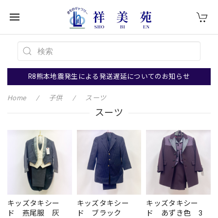
R8熊本地震発生による発送遅延についてのお知らせ
Home
子供
スーツ
スーツ
キッズタキシー
キッズタキシー
キッズタキシー
ド 燕尾服 灰
ド ブラック
ド あずき色 3