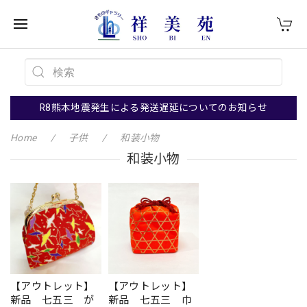
R8熊本地震発生による発送遅延についてのお知らせ
Home
子供
和装小物
和装小物
【アウトレット】
【アウトレット】
新品 七五三 が
新品 七五三 巾