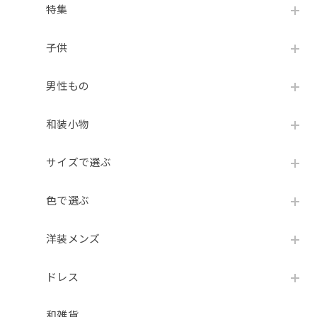
特集
子供
男性もの
和装小物
サイズで選ぶ
色で選ぶ
洋装メンズ
ドレス
和雑貨