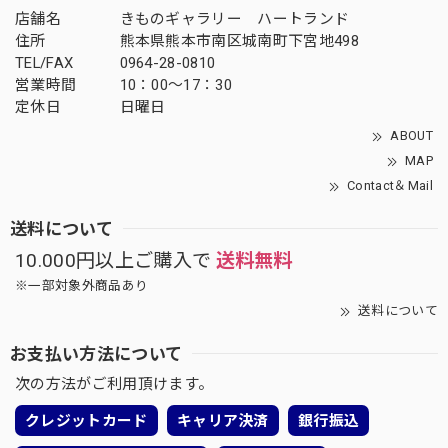
店舗名
きものギャラリー ハートランド
住所
熊本県熊本市南区城南町下宮地498
TEL/FAX
0964-28-0810
営業時間
10：00～17：30
定休日
日曜日
ABOUT
MAP
Contact＆Mail
送料について
10.000円以上ご購入で
送料無料
※一部対象外商品あり
送料について
お支払い方法について
次の方法がご利用頂けます。
クレジットカード
キャリア決済
銀行振込