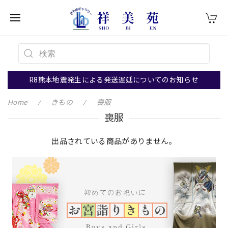
R8熊本地震発生による発送遅延についてのお知らせ
Home
きもの
喪服
喪服
出品されている商品がありません。