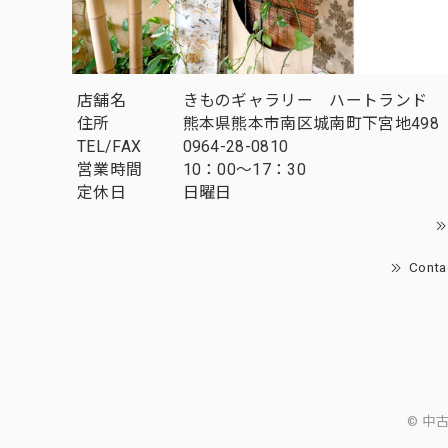
店舗名
きものギャラリー ハートランド
住所
熊本県熊本市南区城南町下宮地498
TEL/FAX
0964-28-0810
営業時間
10：00～17：30
定休日
日曜日
Conta
© 