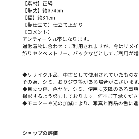
【素材】正絹
【帯丈】約374cm
【幅】約31cm
【帯仕立て】仕立て上がり
【コメント】
アンティーク丸帯になります。
通常着物に合わせてご利用されますが、今はリメイ
飾りやタペストリー、バックなどとしてご利用が増
◆リサイクル品、中古として使用されていたものな
その為、シミ、おりジワ等がある場合がございます
◆目立つ傷、色ヤケ、シミ、使用に支障のある事項
撮影するよう努力しております。何卒ご了承くださ
◆モニターや光の加減により、写真と商品の色に違
ショップの評価