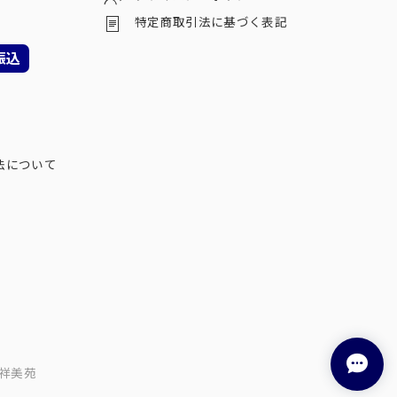
特定商取引法に基づく表記
振込
法について
祥美苑