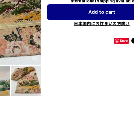
International shipping availabl
Add to cart
日本国内にお住まいの方向け
Save