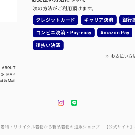
次の方法がご利用頂けます。
クレジットカード
キャリア決済
銀行
コンビニ決済・Pay-easy
Amazon Pay
後払い決済
お支払い方
ABOUT
MAP
ct＆Mail
中古着物・リサイクル着物から新品着物の通販ショップ｜【公式サイト】