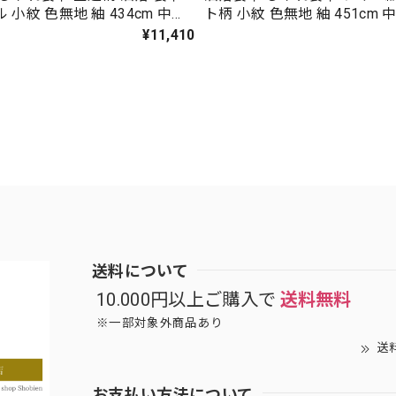
 小紋 色無地 紬 434cm 中古
ト柄 小紋 色無地 紬 451cm 
て上がり 5224
立て上がり 5248
¥11,410
送料について
10.000円以上ご購入で
送料無料
※一部対象外商品あり
送
お支払い方法について