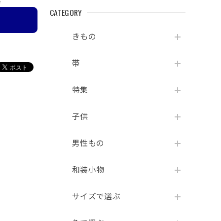
e
CATEGORY
きもの
帯
特集
子供
男性もの
和装小物
サイズで選ぶ