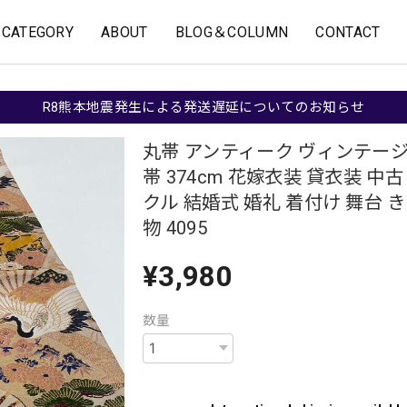
CATEGORY
ABOUT
BLOG＆COLUMN
CONTACT
R8熊本地震発生による発送遅延についてのお知らせ
丸帯 アンティーク ヴィンテージ
帯 374cm 花嫁衣装 貸衣装 中
クル 結婚式 婚礼 着付け 舞台 
物 4095
¥3,980
数量