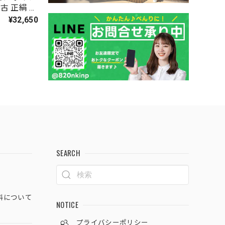
中古 正絹 仕
¥32,650
SEARCH
料について
NOTICE
プライバシーポリシー