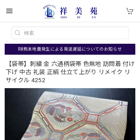
R8熊本地震発生による発送遅延についてのお知らせ
【袋帯】刺繍 金 六通柄袋帯 色無地 訪問着 付け
下げ 中古 礼装 正絹 仕立て上がり リメイク リ
サイクル 4252