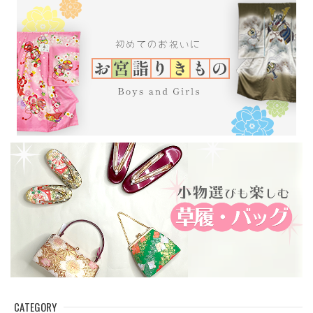
り ピンク 444cm
がり 5224
5248
2761
CATEGORY