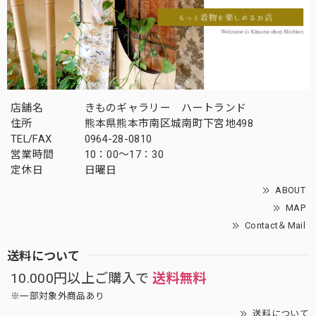
店舗名
きものギャラリー ハートランド
住所
熊本県熊本市南区城南町下宮地498
TEL/FAX
0964-28-0810
営業時間
10：00～17：30
定休日
日曜日
ABOUT
MAP
Contact＆Mail
送料について
10.000円以上ご購入で
送料無料
※一部対象外商品あり
送料について