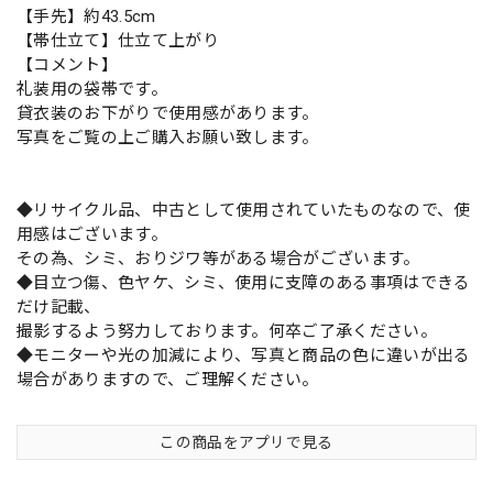
【手先】約43.5cm
【帯仕立て】仕立て上がり
【コメント】
礼装用の袋帯です。
貸衣装のお下がりで使用感があります。
写真をご覧の上ご購入お願い致します。
◆リサイクル品、中古として使用されていたものなので、使
用感はございます。
その為、シミ、おりジワ等がある場合がございます。
◆目立つ傷、色ヤケ、シミ、使用に支障のある事項はできる
だけ記載、
撮影するよう努力しております。何卒ご了承ください。
◆モニターや光の加減により、写真と商品の色に違いが出る
場合がありますので、ご理解ください。
この商品をアプリで見る