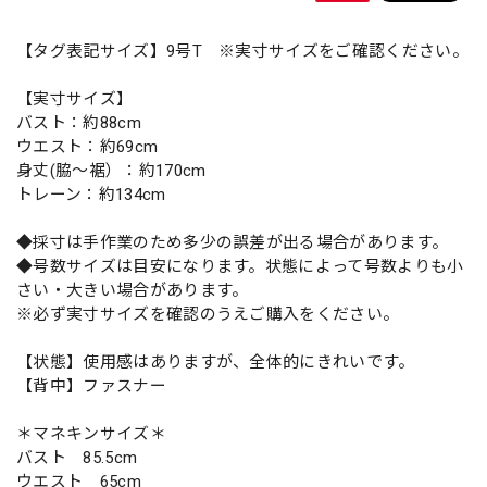
【タグ表記サイズ】9号T ※実寸サイズをご確認ください。
【実寸サイズ】
バスト：約88cm
ウエスト：約69cm
身丈(脇〜裾）：約170cm
トレーン：約134cm
◆採寸は手作業のため多少の誤差が出る場合があります。
◆号数サイズは目安になります。状態によって号数よりも小
さい・大きい場合があります。
※必ず実寸サイズを確認のうえご購入をください。
【状態】使用感はありますが、全体的にきれいです。
【背中】ファスナー
＊マネキンサイズ＊
バスト 85.5cm
ウエスト 65cm