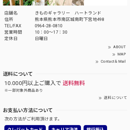
店舗名
きものギャラリー ハートランド
住所
熊本県熊本市南区城南町下宮地498
TEL/FAX
0964-28-0810
営業時間
10：00～17：30
定休日
日曜日
ABOUT
MAP
Contact＆Mail
送料について
10.000円以上ご購入で
送料無料
※一部対象外商品あり
送料について
お支払い方法について
次の方法がご利用頂けます。
クレジットカード
キャリア決済
銀行振込