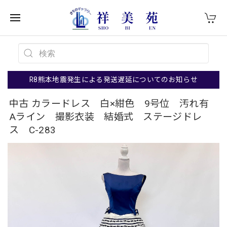
R8熊本地震発生による発送遅延についてのお知らせ
中古 カラードレス 白×紺色 9号位 汚れ有
Aライン 撮影衣装 結婚式 ステージドレ
ス C-283