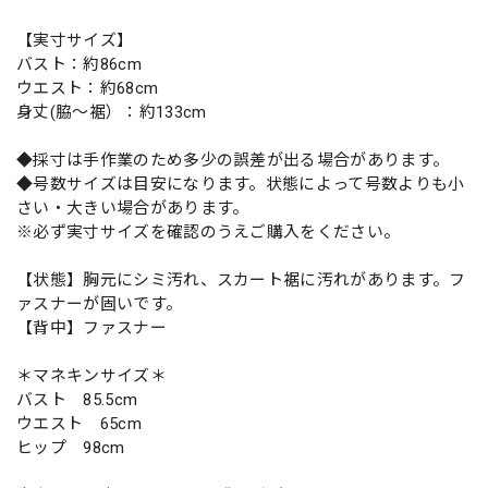
【実寸サイズ】
バスト：約86cm
ウエスト：約68cm
身丈(脇〜裾）：約133cm
◆採寸は手作業のため多少の誤差が出る場合があります。
◆号数サイズは目安になります。状態によって号数よりも小
さい・大きい場合があります。
※必ず実寸サイズを確認のうえご購入をください。
【状態】胸元にシミ汚れ、スカート裾に汚れがあります。フ
ァスナーが固いです。
【背中】ファスナー
＊マネキンサイズ＊
バスト 85.5cm
ウエスト 65cm
ヒップ 98cm