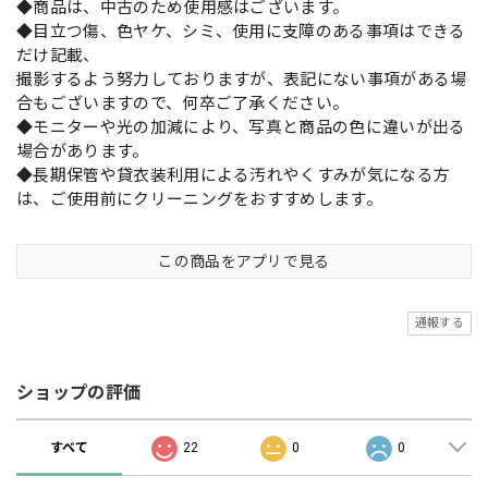
◆商品は、中古のため使用感はございます。
◆目立つ傷、色ヤケ、シミ、使用に支障のある事項はできる
だけ記載、
撮影するよう努力しておりますが、表記にない事項がある場
合もございますので、何卒ご了承ください。
◆モニターや光の加減により、写真と商品の色に違いが出る
場合があります。
◆長期保管や貸衣装利用による汚れやくすみが気になる方
は、ご使用前にクリーニングをおすすめします。
この商品をアプリで見る
通報する
ショップの評価
すべて
22
0
0