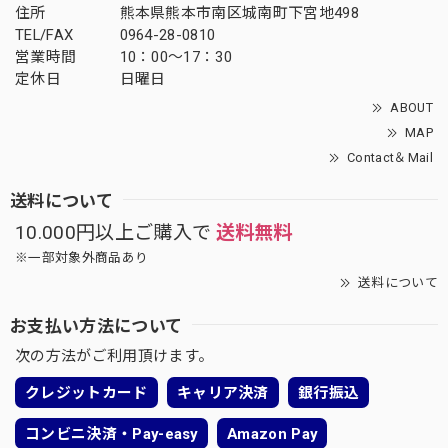
住所
熊本県熊本市南区城南町下宮地498
TEL/FAX
0964-28-0810
営業時間
10：00～17：30
定休日
日曜日
ABOUT
MAP
Contact＆Mail
送料について
10.000円以上ご購入で
送料無料
※一部対象外商品あり
送料について
お支払い方法について
次の方法がご利用頂けます。
クレジットカード
キャリア決済
銀行振込
コンビニ決済・Pay-easy
Amazon Pay