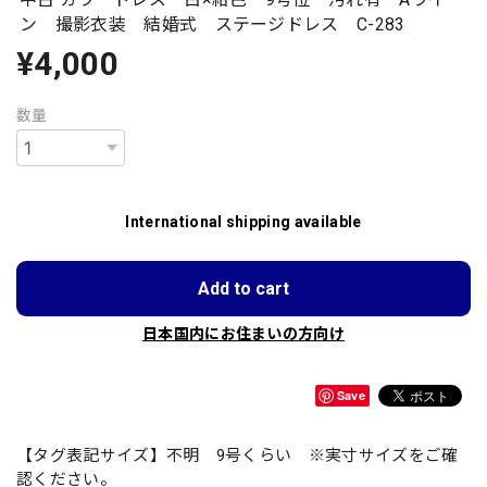
ン 撮影衣装 結婚式 ステージドレス C-283
¥4,000
数量
International shipping available
Add to cart
日本国内にお住まいの方向け
Save
【タグ表記サイズ】不明 9号くらい ※実寸サイズをご確
認ください。