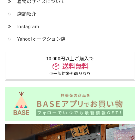
着物のサイズについて
店舗紹介
Instagram
Yahoo!オークション店
10.000円以上ご購入で
送料無料
※一部対象外商品あり