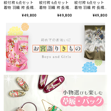
紋付袴 6点セット
紋付袴 6点セット
紋付袴 6点セット
着物 羽織 袴 長襦
着物 羽織 袴 長襦
着物 羽織 袴 長襦
袢 羽織紐 角帯 裄
袢 羽織紐 角帯 裄
袢 羽織紐 角帯 裄
¥49,800
¥49,800
¥49,800
75.7cm 袴丈92cm
79.5cm 袴丈93cm
76.5cm 袴丈93cm
2L 黒 五つ紋 中古
2L シルバー 五つ紋
2L シルバー 五つ紋
4486
中古 4487
中古 4488