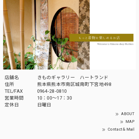
店舗名
きものギャラリー ハートランド
住所
熊本県熊本市南区城南町下宮地498
TEL/FAX
0964-28-0810
営業時間
10：00～17：30
定休日
日曜日
ABOUT
MAP
Contact＆Mail