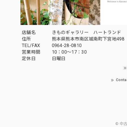
店舗名
きものギャラリー ハートランド
住所
熊本県熊本市南区城南町下宮地498
TEL/FAX
0964-28-0810
営業時間
10：00～17：30
定休日
日曜日
Conta
© 