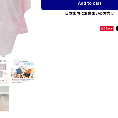
Add to cart
日本国内にお住まいの方向け
Save