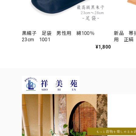
黒繻子 足袋 男性用 綿100％
新品 帯
23cm 1001
用 正絹 
03-02
¥1,800