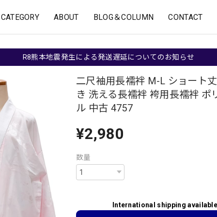
CATEGORY
ABOUT
BLOG＆COLUMN
CONTACT
R8熊本地震発生による発送遅延についてのお知らせ
二尺袖用長襦袢 M-L ショート丈
き 洗える長襦袢 袴用長襦袢 ポ
ル 中古 4757
¥2,980
数量
International shipping availabl