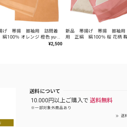
揚げ 帯揚 振袖用 訪問着
新品 帯揚げ 帯揚 振袖用
絹100％ オレンジ 橙色 yu-
用 正絹 絹100％ 桜 花柄 
yu-04
¥2,500
送料について
10.000円以上ご購入で
送料無料
※一部対象外商品あり
送