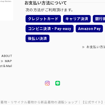
お支払い方法について
次の方法がご利用頂けます。
クレジットカード
キャリア決済
銀行
コンビニ決済・Pay-easy
Amazon Pay
後払い決済
お支払い方
ABOUT
MAP
ct＆Mail
中古着物・リサイクル着物から新品着物の通販ショップ｜【公式サイト】