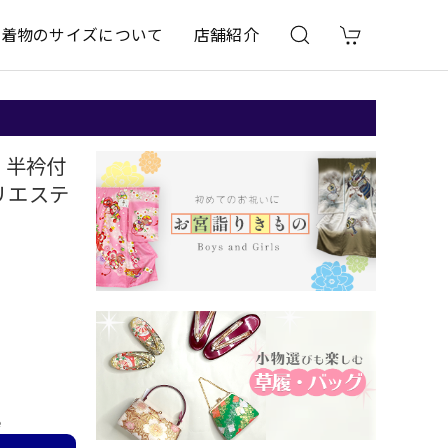
着物のサイズについて
店舗紹介
 半衿付
リエステ
e