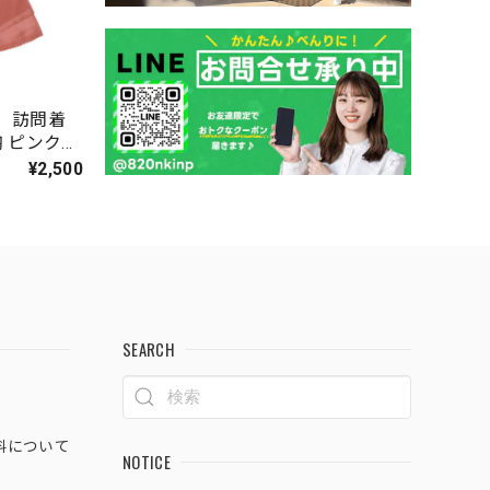
 訪問着
鞠 ピンク
¥2,500
SEARCH
料について
NOTICE