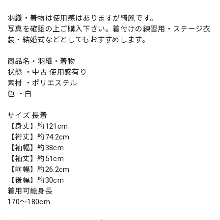
羽織・着物は使用感はありますが綺麗です。
写真を確認の上ご購入下さい。着付けの練習用・ステージ衣
装・結婚式などとしてもおすすめします。
商品名・羽織・着物
状態 ・中古 使用感有り
素材 ・ポリエステル
色 ・白
サイズ 長着
【身丈】約121cm
【裄丈】約74.2cm
【袖幅】約38cm
【袖丈】約51cm
【前幅】約26.2cm
【後幅】約30cm
着用可能身長
170〜180cm