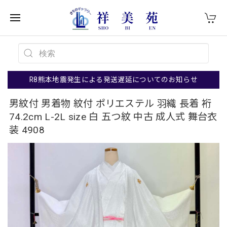
R8熊本地震発生による発送遅延についてのお知らせ
男紋付 男着物 紋付 ポリエステル 羽織 長着 裄
74.2cm L-2L size 白 五つ紋 中古 成人式 舞台衣
装 4908