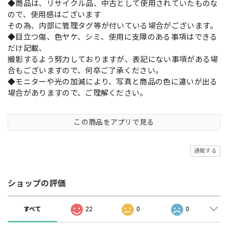
◆商品は、リサイクル品、中古として使用されていたものな
ので、使用感はございます
その為、内部に管理タグ等が付いている場合がございます。
◆目立つ傷、色ヤケ、シミ、使用に支障のある事項はできる
だけ記載、
撮影するよう努力しておりますが、表記にない事項がある場
合もございますので、何卒ご了承ください。
◆モニターや光の加減により、写真と商品の色に違いが出る
場合がありますので、ご理解ください。
この商品をアプリで見る
通報する
ショップの評価
すべて
22
0
0