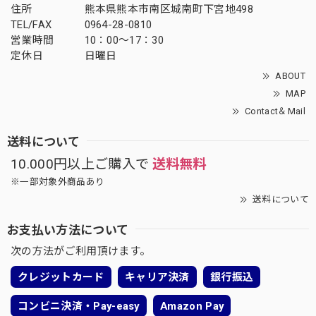
住所
熊本県熊本市南区城南町下宮地498
TEL/FAX
0964-28-0810
営業時間
10：00～17：30
定休日
日曜日
ABOUT
MAP
Contact＆Mail
送料について
10.000円以上ご購入で
送料無料
※一部対象外商品あり
送料について
お支払い方法について
次の方法がご利用頂けます。
クレジットカード
キャリア決済
銀行振込
コンビニ決済・Pay-easy
Amazon Pay