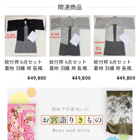
関連商品
紋付袴 6点セット
紋付袴 6点セット
紋付袴 6点セット
着物 羽織 袴 長襦
着物 羽織 袴 長襦
着物 羽織 袴 長襦
袢 羽織紐 角帯 裄
袢 羽織紐 角帯 裄
袢 羽織紐 角帯 裄
¥49,800
¥49,800
¥49,800
75.7cm 袴丈92cm
79.5cm 袴丈93cm
76.5cm 袴丈93cm
2L 黒 五つ紋 中古
2L シルバー 五つ紋
2L シルバー 五つ紋
4486
中古 4487
中古 4488