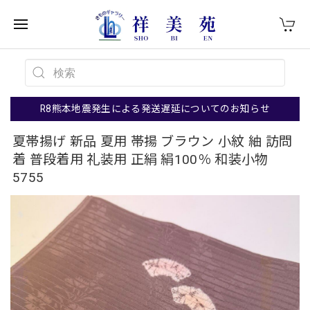
R8熊本地震発生による発送遅延についてのお知らせ
夏帯揚げ 新品 夏用 帯揚 ブラウン 小紋 紬 訪問
着 普段着用 礼装用 正絹 絹100％ 和装小物
5755