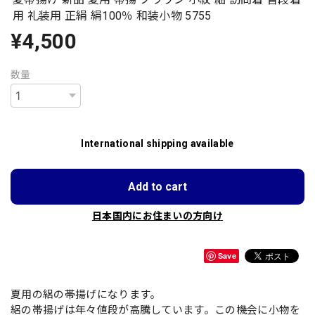
用 礼装用 正絹 絹100％ 和装小物 5755
¥4,500
数量
International shipping available
Add to cart
日本国内にお住まいの方向け
Save
夏用の絽の帯揚げになります。
絽の帯揚げは年々値段が高騰しています。この機会に小物を