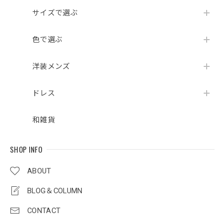
サイズで選ぶ
色で選ぶ
洋装メンズ
ドレス
和雑貨
SHOP INFO
ABOUT
BLOG＆COLUMN
CONTACT