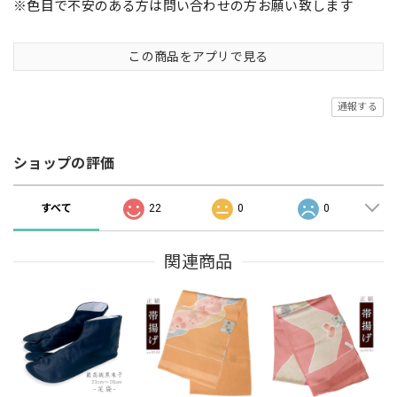
※色目で不安のある方は問い合わせの方お願い致します
この商品をアプリで見る
通報する
ショップの評価
すべて
22
0
0
関連商品