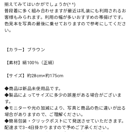
揃えてみてはいかがでしょうか(^ ^)
普段着に多く組み合わせますが最近は礼装にも利用されるお
客様もみられます。利用の幅が多いおすすめの帯揚げです。
色見本を写真の最後に乗せておりますので参考にしてくださ
い。
【カラー】ブラウン
【素材】絹100％（正絹）
【サイズ】約28cm×約175cm
◆商品は新品未使用品です。
◆製品によってサイズに多少の誤差がある場合がございま
す。
◆モニターや光の加減により、写真と商品の色に違いが出る
場合がありますので、ご理解ください。
◆簡易包装・クリックポストにて発送させていただきます。
配達まで3−4日掛かりますので予めご了承ください。