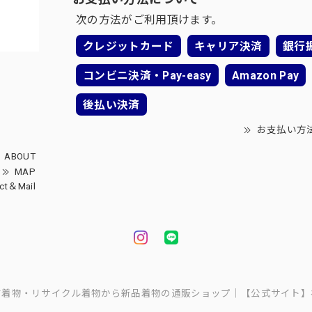
次の方法がご利用頂けます。
クレジットカード
キャリア決済
銀行
コンビニ決済・Pay-easy
Amazon Pay
後払い決済
お支払い方
ABOUT
MAP
ct＆Mail
中古着物・リサイクル着物から新品着物の通販ショップ｜【公式サイト】