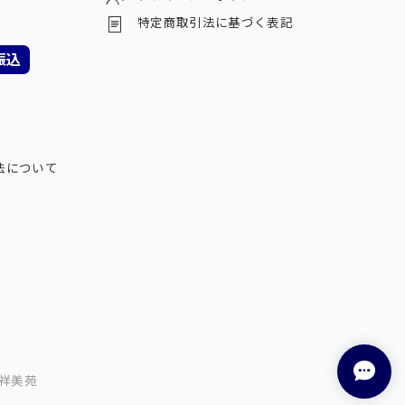
特定商取引法に基づく表記
振込
法について
祥美苑