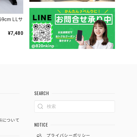
9cm LLサ
7
¥7,480
SEARCH
料について
NOTICE
プライバシーポリシー