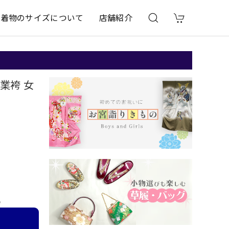
着物のサイズについて
店舗紹介
卒業袴 女
e