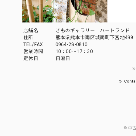
店舗名
きものギャラリー ハートランド
住所
熊本県熊本市南区城南町下宮地498
TEL/FAX
0964-28-0810
営業時間
10：00～17：30
定休日
日曜日
Conta
© 