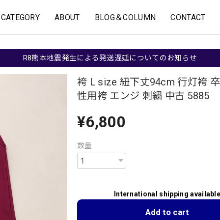
CATEGORY
ABOUT
BLOG＆COLUMN
CONTACT
R8熊本地震発生による発送遅延についてのお知らせ
袴 L size 紐下丈94cm 行灯袴 
性用袴 エンジ 刺繍 中古 5885
¥6,800
数量
International shipping availabl
Add to cart