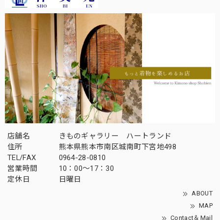
店舗名
きものギャラリー ハートランド
住所
熊本県熊本市南区城南町下宮地498
TEL/FAX
0964-28-0810
営業時間
10：00～17：30
定休日
日曜日
ABOUT
MAP
Contact＆Mail