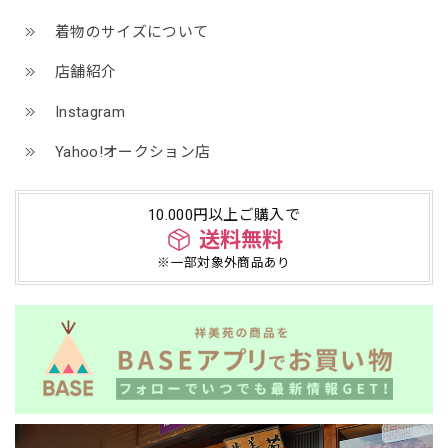
着物のサイズについて
店舗紹介
Instagram
Yahoo!オークション店
10.000円以上ご購入で
送料無料
※一部対象外商品あり