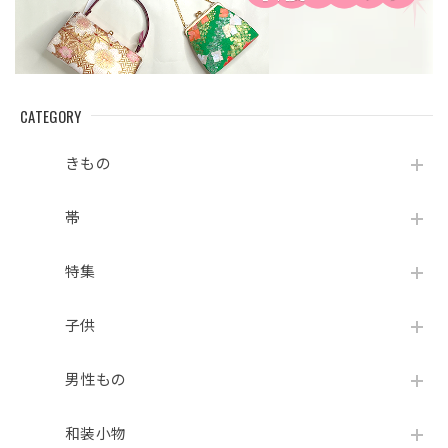
CATEGORY
きもの
帯
特集
子供
男性もの
和装小物