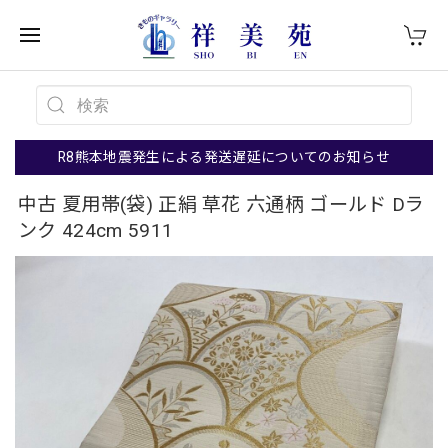
R8熊本地震発生による発送遅延についてのお知らせ
中古 夏用帯(袋) 正絹 草花 六通柄 ゴールド Dラ
ンク 424cm 5911