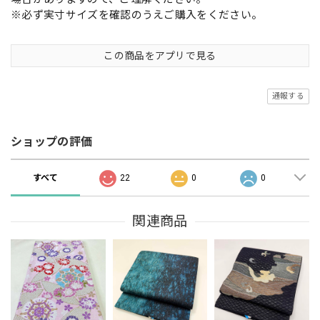
※必ず実寸サイズを確認のうえご購入をください。
この商品をアプリで見る
通報する
ショップの評価
すべて
22
0
0
関連商品