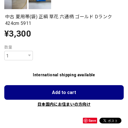
中古 夏用帯(袋) 正絹 草花 六通柄 ゴールド Dランク
424cm 5911
¥3,300
数量
International shipping available
Add to cart
日本国内にお住まいの方向け
Save