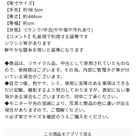
【実寸サイズ】
【手先】約58.5cm
【帯丈】約444cm
【帯幅】約cm
【状態】 Cランク/中古(やや傷や汚れあり)
【コメント】礼装用で利用する袋帯です
シワシミ等があります
鮮やかな銀糸を用いた袋帯になります
◆商品は、リサイクル品、中古として使用されていたものな
ので、使用感はございます。その為、内部に管理タグ等が付
いている場合がございます。
◆目立つ傷、色ヤケ、シミ、使用に支障のある事項はできる
だけ記載、撮影するよう努力しておりますが、表記にない事
項がある場合もございますので、何卒ご了承ください。
◆モニターや光の加減により、写真と商品の色に違いが出る
場合がありますので、ご理解ください。
※必ず実寸サイズを確認のうえご購入をください。
この商品をアプリで見る