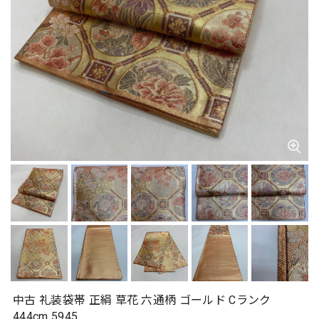
中古 礼装袋帯 正絹 草花 六通柄 ゴールド Cランク
444cm 5945