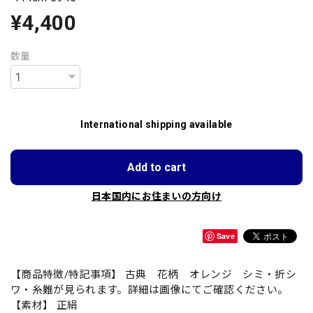
¥4,400
数量
International shipping available
Add to cart
日本国内にお住まいの方向け
Save
【商品特徴/特記事項】 古典 花柄 オレンジ シミ・折シ
ワ・糸難が見られます。詳細は画像にてご確認ください。
【素材】 正絹