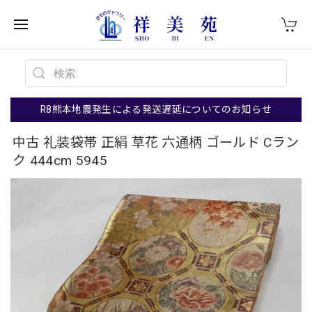
R8熊本地震発生による発送遅延についてのお知らせ
中古 礼装袋帯 正絹 草花 六通柄 ゴールド Cラン
ク 444cm 5945