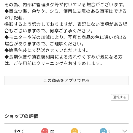
その為、内部に管理タグ等が付いている場合がございます。
◆目立つ傷、色ヤケ、シミ、使用に支障のある事項はできる
だけ記載、
撮影するよう努力しておりますが、表記にない事項がある場
合もございますので、何卒ご了承ください。
◆モニターや光の加減により、写真と商品の色に違いが出る
場合がありますので、ご理解ください。
◆簡易包装にて発送させていただきます。
◆長期保管や貸衣装利用による汚れやくすみが気になる方
は、ご使用前にクリーニングをおすすめします。
この商品をアプリで見る
通報する
ショップの評価
すべて
22
0
0