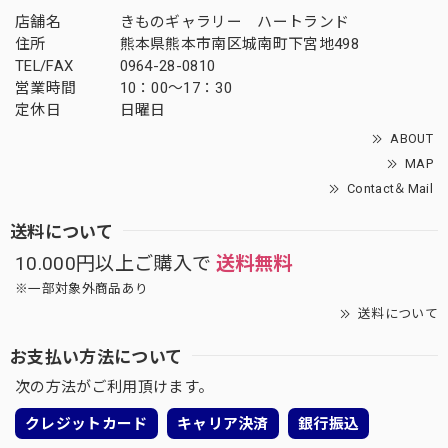
店舗名
きものギャラリー ハートランド
住所
熊本県熊本市南区城南町下宮地498
TEL/FAX
0964-28-0810
営業時間
10：00～17：30
定休日
日曜日
ABOUT
MAP
Contact＆Mail
送料について
10.000円以上ご購入で
送料無料
※一部対象外商品あり
送料について
お支払い方法について
次の方法がご利用頂けます。
クレジットカード
キャリア決済
銀行振込