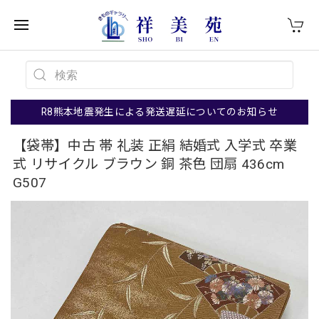
R8熊本地震発生による発送遅延についてのお知らせ
【袋帯】中古 帯 礼装 正絹 結婚式 入学式 卒業
式 リサイクル ブラウン 銅 茶色 団扇 436cm
G507