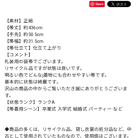
Save
【素材】正絹
【帯丈】約436cm
【手先】約50.5cm
【帯幅】約31.5cm
【帯仕立て】仕立て上がり
【コメント】
礼装用の袋帯でございます。
リサイクル品ですが状態は良いです。
明るい色でどんなj着物にも合わせやすい帯です。
基本的に状態は綺麗です。
沢山の商品の中からご覧いただき誠にありがとうございま
す。
【状態ランク】ランクA
【帯着用シーン】卒業式 入学式 結婚式 パーティー など
◆商品の多くは、リサイクル品、貸し衣裳の処分品など、中
古として使用されていたものなので、使用感はございます。