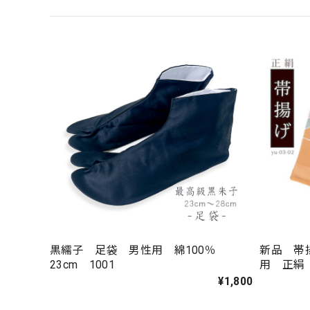
黒繻子 足袋 男性用 綿100％
新品 帯
23cm 1001
用 正絹 
03-02
¥1,800