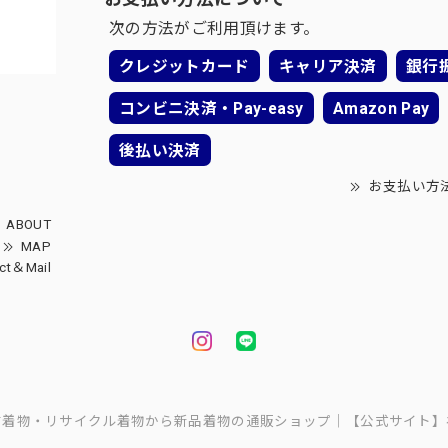
次の方法がご利用頂けます。
クレジットカード
キャリア決済
銀行
コンビニ決済・Pay-easy
Amazon Pay
後払い決済
お支払い方
ABOUT
MAP
ct＆Mail
中古着物・リサイクル着物から新品着物の通販ショップ｜【公式サイト】