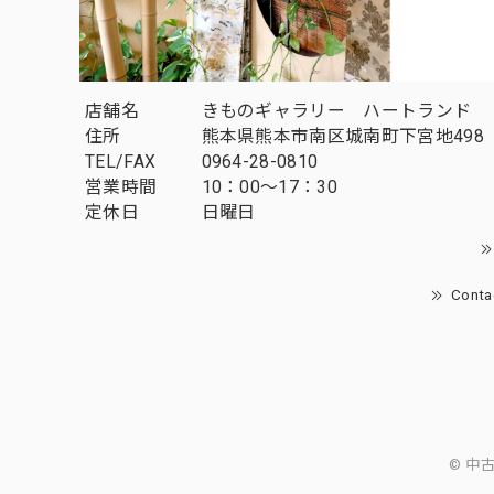
店舗名
きものギャラリー ハートランド
住所
熊本県熊本市南区城南町下宮地498
TEL/FAX
0964-28-0810
営業時間
10：00～17：30
定休日
日曜日
Conta
© 