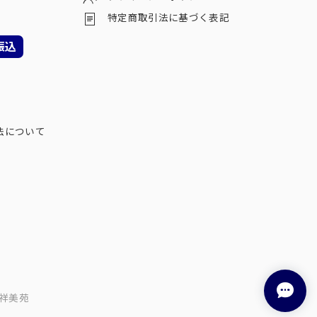
特定商取引法に基づく表記
振込
法について
祥美苑