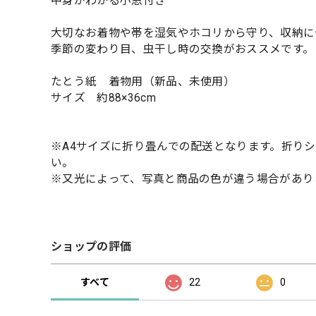
中身がわかる小窓付き
大切なお着物や帯を湿気やホコリから守り、収納に
季節の変わり目、虫干し時の交換がおススメです。
たとう紙 着物用（新品、未使用）
サイズ 約88×36cm
※A4サイズに折り畳んでの配送となります。折り
い。
※又光によって、写真と商品の色が違う場合があり
ショップの評価
すべて
22
0