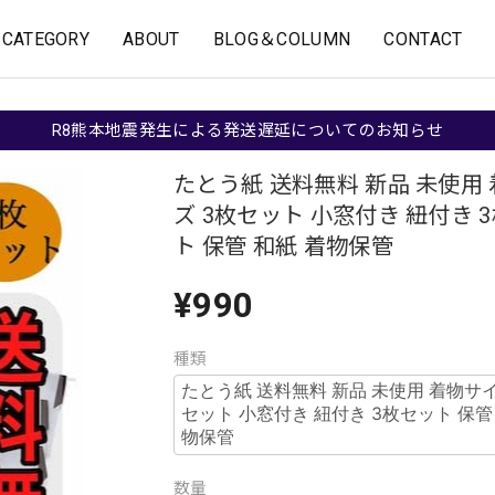
CATEGORY
ABOUT
BLOG＆COLUMN
CONTACT
R8熊本地震発生による発送遅延についてのお知らせ
たとう紙 送料無料 新品 未使用
ズ 3枚セット 小窓付き 紐付き 
ト 保管 和紙 着物保管
¥990
種類
数量