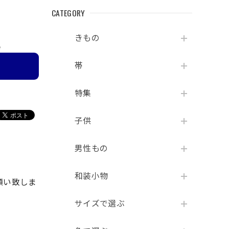
CATEGORY
きもの
e
帯
特集
子供
男性もの
和装小物
願い致しま
サイズで選ぶ