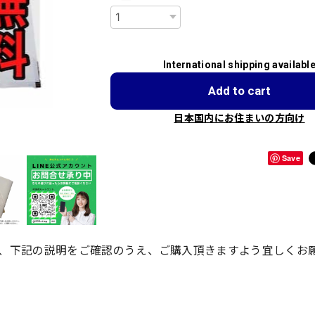
International shipping availabl
Add to cart
日本国内にお住まいの方向け
Save
、下記の説明をご確認のうえ、ご購入頂きますよう宜しくお