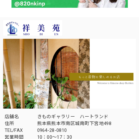
店舗名
きものギャラリー ハートランド
住所
熊本県熊本市南区城南町下宮地498
TEL/FAX
0964-28-0810
営業時間
10：00～17：30