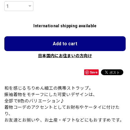
International shipping available
Add to cart
日本国内にお住まいの方向け
Save
和を感じるちりめん細工の携帯ストラップ。
振袖着物をモチーフにした可愛いデザインは、
全部で8色のバリエーション♪
着物コーデのアクセントとしてお財布やケータイに付けた
り、
お友達とお揃いや、お土産・ギフトなどにもおすすめです。