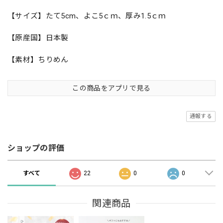
【サイズ】たて5cm、よこ5ｃｍ、厚み1.5ｃｍ
【原産国】日本製
【素材】ちりめん
この商品をアプリで見る
通報する
ショップの評価
すべて
22
0
0
関連商品