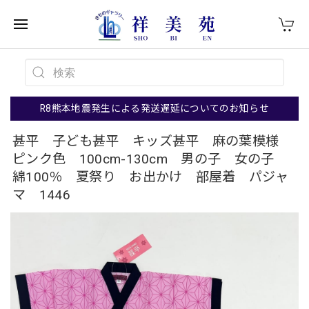
R8熊本地震発生による発送遅延についてのお知らせ
甚平 子ども甚平 キッズ甚平 麻の葉模様
ピンク色 100cm-130cm 男の子 女の子
綿100％ 夏祭り お出かけ 部屋着 パジャ
マ 1446