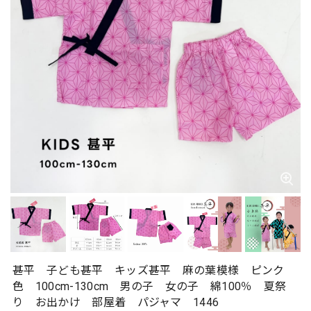
甚平 子ども甚平 キッズ甚平 麻の葉模様 ピンク
色 100cm-130cm 男の子 女の子 綿100％ 夏祭
り お出かけ 部屋着 パジャマ 1446