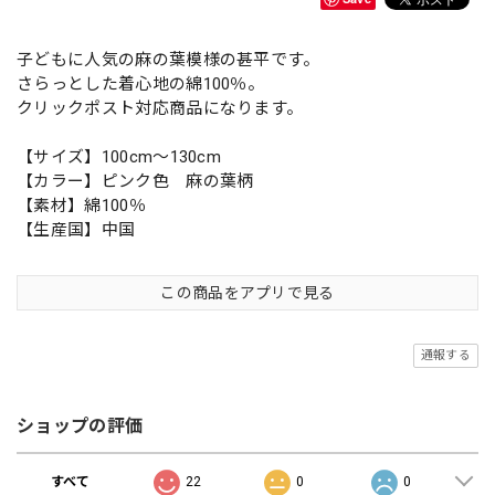
子どもに人気の麻の葉模様の甚平です。
さらっとした着心地の綿100％。
クリックポスト対応商品になります。
【サイズ】100cm〜130cm
【カラー】ピンク色 麻の葉柄
【素材】綿100％
【生産国】中国
この商品をアプリで見る
通報する
ショップの評価
すべて
22
0
0