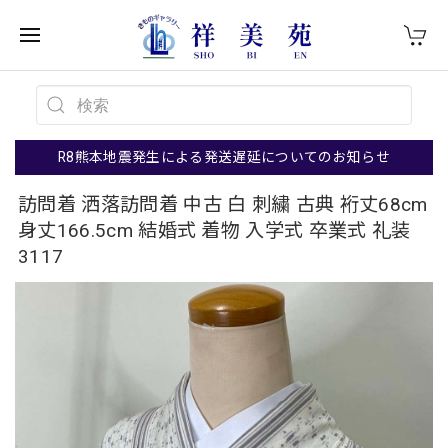
R8熊本地震発生による発送遅延についてのお知らせ
訪問着 洒落訪問着 中古 白 刺繍 古典 裄丈68cm
身丈166.5cm 結婚式 着物 入学式 卒業式 礼装
3117