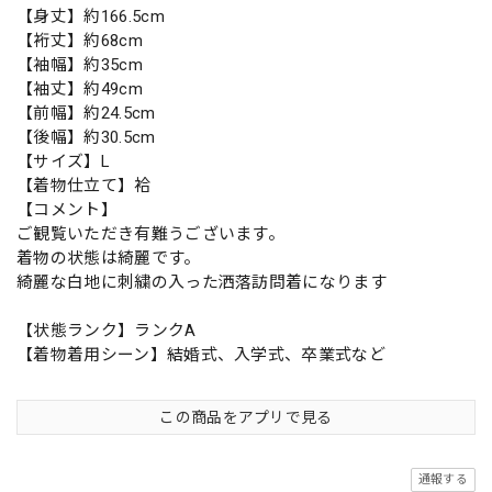
【身丈】約166.5cm
【裄丈】約68cm
【袖幅】約35cm
【袖丈】約49cm
【前幅】約24.5cm
【後幅】約30.5cm
【サイズ】L
【着物仕立て】袷
【コメント】
ご観覧いただき有難うございます。
着物の状態は綺麗です。
綺麗な白地に刺繍の入った洒落訪問着になります
【状態ランク】ランクA
【着物着用シーン】結婚式、入学式、卒業式など
この商品をアプリで見る
通報する