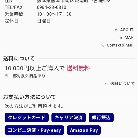
住所
熊本県熊本市南区城南町下宮地498
TEL/FAX
0964-28-0810
営業時間
10：00～17：30
定休日
日曜日
ABOUT
MAP
Contact＆Mail
送料について
10.000円以上ご購入で
送料無料
※一部対象外商品あり
送料について
お支払い方法について
次の方法がご利用頂けます。
クレジットカード
キャリア決済
銀行振込
コンビニ決済・Pay-easy
Amazon Pay