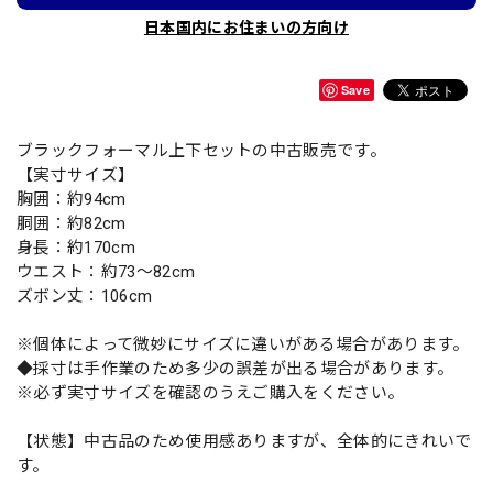
日本国内にお住まいの方向け
Save
ブラックフォーマル上下セットの中古販売です。
【実寸サイズ】
胸囲：約94cm
胴囲：約82cm
身長：約170cm
ウエスト：約73〜82cm
ズボン丈：106cm
※個体によって微妙にサイズに違いがある場合があります。
◆採寸は手作業のため多少の誤差が出る場合があります。
※必ず実寸サイズを確認のうえご購入をください。
【状態】中古品のため使用感ありますが、全体的にきれいで
す。