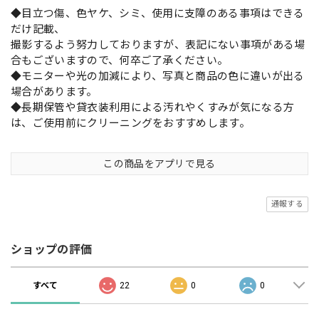
◆目立つ傷、色ヤケ、シミ、使用に支障のある事項はできる
だけ記載、
撮影するよう努力しておりますが、表記にない事項がある場
合もございますので、何卒ご了承ください。
◆モニターや光の加減により、写真と商品の色に違いが出る
場合があります。
◆長期保管や貸衣装利用による汚れやくすみが気になる方
は、ご使用前にクリーニングをおすすめします。
この商品をアプリで見る
通報する
ショップの評価
すべて
22
0
0