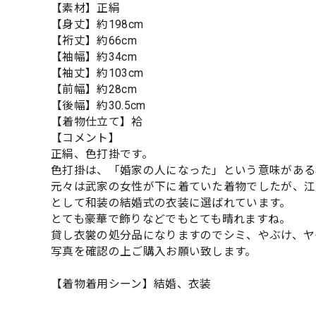
【素材】正絹
【身丈】約198cm
【裄丈】約66cm
【袖幅】約34cm
【袖丈】約103cm
【前幅】約28cm
【後幅】約30.5cm
【着物仕立て】袷
【コメント】
正絹、色打掛です。
色打掛は、「婚家の人になった」という意味がある
元々は武家の女性が下に着ていた着物でしたが、江
として和装の結婚式の衣装に選ばれています。
とても豪華で飾りなどでもとても晴れますね。
貸し衣裳の処分品になりますのでシミ、やぶけ、ヤ
写真を確認の上ご購入お願い致します。
【着物着用シーン】結婚、衣装