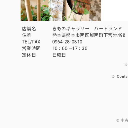
店舗名
きものギャラリー ハートランド
住所
熊本県熊本市南区城南町下宮地498
TEL/FAX
0964-28-0810
営業時間
10：00～17：30
定休日
日曜日
Conta
© 