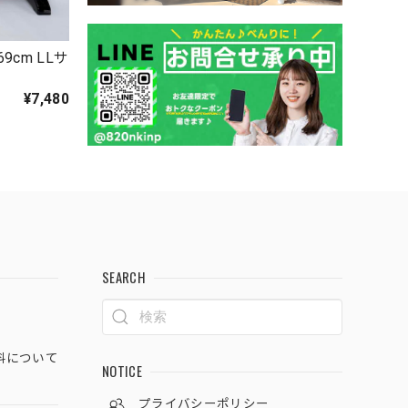
9cm LLサ
7
¥7,480
SEARCH
料について
NOTICE
プライバシーポリシー