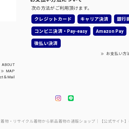
次の方法がご利用頂けます。
クレジットカード
キャリア決済
銀行
コンビニ決済・Pay-easy
Amazon Pay
後払い決済
お支払い方
ABOUT
MAP
ct＆Mail
中古着物・リサイクル着物から新品着物の通販ショップ｜【公式サイト】