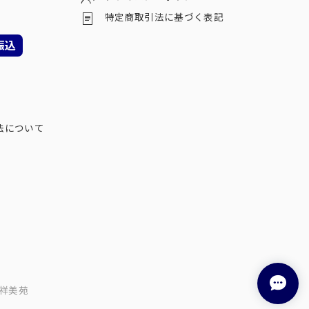
特定商取引法に基づく表記
振込
法について
祥美苑