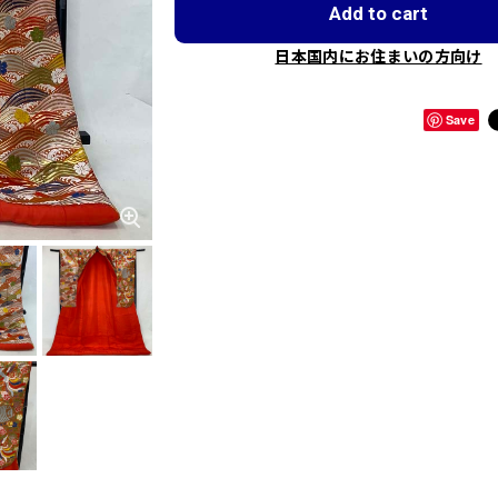
Add to cart
日本国内にお住まいの方向け
Save