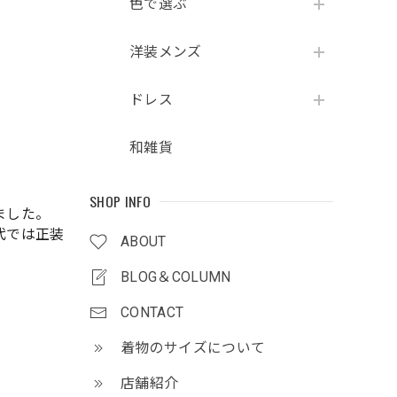
色で選ぶ
洋装メンズ
ドレス
和雑貨
SHOP INFO
ました。
代では正装
ABOUT
BLOG＆COLUMN
CONTACT
着物のサイズについて
店舗紹介