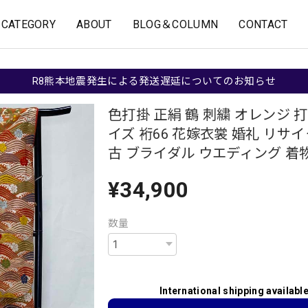
CATEGORY
ABOUT
BLOG＆COLUMN
CONTACT
R8熊本地震発生による発送遅延についてのお知らせ
色打掛 正絹 鶴 刺繍 オレンジ 打
イズ 裄66 花嫁衣裳 婚礼 リサイ
古 ブライダル ウエディング 着物 
¥34,900
数量
International shipping availabl