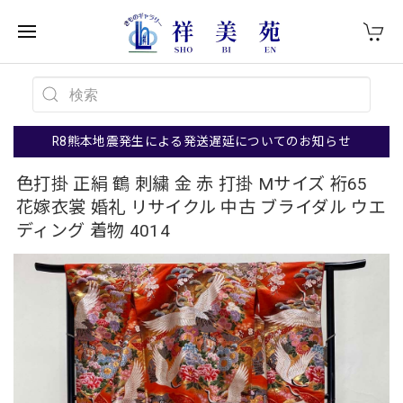
R8熊本地震発生による発送遅延についてのお知らせ
色打掛 正絹 鶴 刺繍 金 赤 打掛 Mサイズ 裄65
花嫁衣裳 婚礼 リサイクル 中古 ブライダル ウエ
ディング 着物 4014