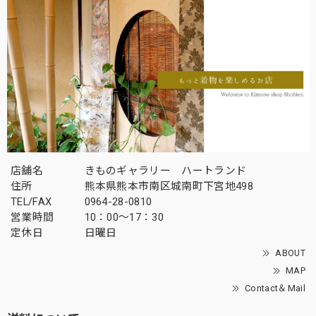
店舗名
きものギャラリー ハートランド
住所
熊本県熊本市南区城南町下宮地498
TEL/FAX
0964-28-0810
営業時間
10：00～17：30
定休日
日曜日
ABOUT
MAP
Contact＆Mail