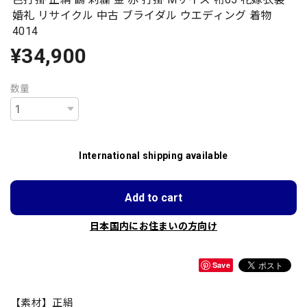
婚礼 リサイクル 中古 ブライダル ウエディング 着物
4014
¥34,900
数量
International shipping available
Add to cart
日本国内にお住まいの方向け
Save
【素材】正絹