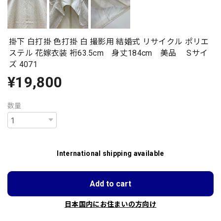
掛下 白打掛 色打掛 白 撮影用 結婚式 リサイクル ポリエ
ステル 花嫁衣装 裄63.5cm 身丈184cm 美品 Sサイ
ズ 4071
¥19,800
数量
International shipping available
Add to cart
日本国内にお住まいの方向け