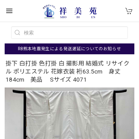
R8熊本地震発生による発送遅延についてのお知らせ
掛下 白打掛 色打掛 白 撮影用 結婚式 リサイク
ル ポリエステル 花嫁衣装 裄63.5cm 身丈
184cm 美品 Sサイズ 4071