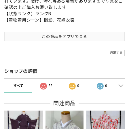
れています。破け、汚れ等ある場合がありますので写真をご
確認の上ご購入お願い致します
【状態ランク】ランクB
【着物着用シーン】撮影、花嫁衣裳
この商品をアプリで見る
通報する
ショップの評価
すべて
22
0
0
関連商品