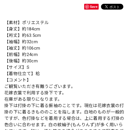
Save
【素材】ポリエステル
【身丈】約184cm
【裄丈】約63.5cm
【袖幅】約32cm
【袖丈】約106cm
【前幅】約24cm
【後幅】約30cm
【サイズ】S
【着物仕立て】袷
【コメント】
ご観覧いただき有難うございます。
花嫁衣裳で利用する掛下です。
在庫がある限りになります。
掛下は打掛の下に着る振袖のことです。現在は花嫁衣裳の打
掛の下に着るきもののことを指します。白地のものが一般的
ですが、色打掛などを着用する場合は、上に着用する打掛の
色合いに合わせます。白の紋綸子(もんりんず)が多く用いら