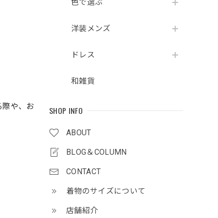
色で選ぶ
洋装メンズ
ドレス
和雑貨
る際や、お
SHOP INFO
ABOUT
BLOG＆COLUMN
CONTACT
着物のサイズについて
店舗紹介