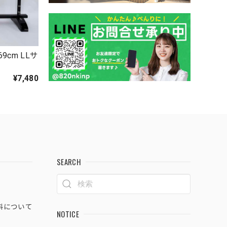
9cm LLサ
7
¥7,480
SEARCH
料について
NOTICE