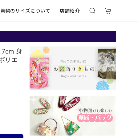
着物のサイズについて
店舗紹介
7cm 身
 ポリエ
e