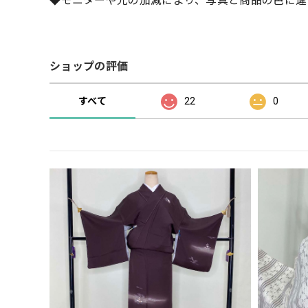
◆モニターや光の加減により、写真と商品の色に違
ショップの評価
すべて
22
0