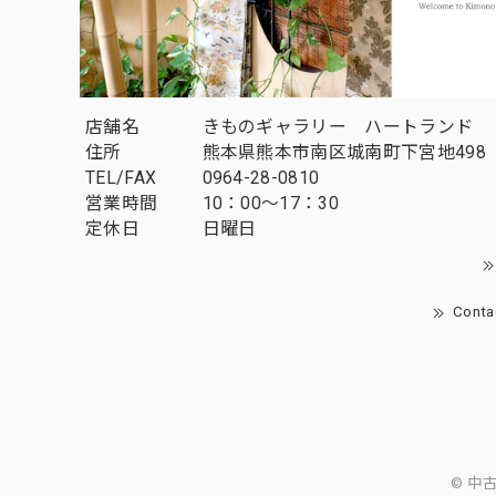
店舗名
きものギャラリー ハートランド
住所
熊本県熊本市南区城南町下宮地498
TEL/FAX
0964-28-0810
営業時間
10：00～17：30
定休日
日曜日
Conta
© 