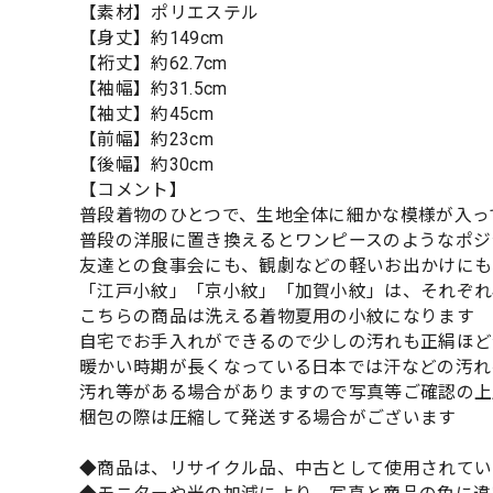
【素材】ポリエステル
【身丈】約149cm
【裄丈】約62.7cm
【袖幅】約31.5cm
【袖丈】約45cm
【前幅】約23cm
【後幅】約30cm
【コメント】
普段着物のひとつで、生地全体に細かな模様が入っ
普段の洋服に置き換えるとワンピースのようなポジ
友達との食事会にも、観劇などの軽いお出かけにも
「江戸小紋」「京小紋」「加賀小紋」は、それぞれ
こちらの商品は洗える着物夏用の小紋になります
自宅でお手入れができるので少しの汚れも正絹ほど
暖かい時期が長くなっている日本では汗などの汚れ
汚れ等がある場合がありますので写真等ご確認の上
梱包の際は圧縮して発送する場合がございます
◆商品は、リサイクル品、中古として使用されてい