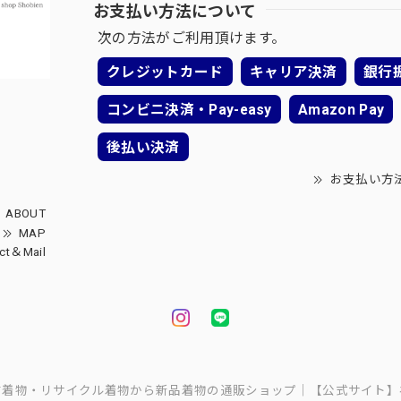
お支払い方法について
次の方法がご利用頂けます。
クレジットカード
キャリア決済
銀行
コンビニ決済・Pay-easy
Amazon Pay
後払い決済
お支払い方
ABOUT
MAP
ct＆Mail
中古着物・リサイクル着物から新品着物の通販ショップ｜【公式サイト】