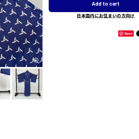
Add to cart
日本国内にお住まいの方向け
Save