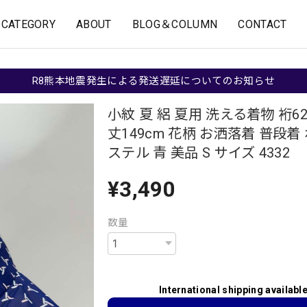
CATEGORY
ABOUT
BLOG＆COLUMN
CONTACT
R8熊本地震発生による発送遅延についてのお知らせ
小紋 夏 絽 夏用 洗える着物 裄62.
丈149cm 花柄 お洒落着 普段着
ステル 青 美品 S サイズ 4332
¥3,490
数量
International shipping availabl