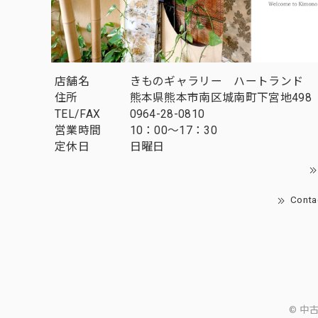
店舗名
きものギャラリー ハートランド
住所
熊本県熊本市南区城南町下宮地498
TEL/FAX
0964-28-0810
営業時間
10：00～17：30
定休日
日曜日
Conta
© 