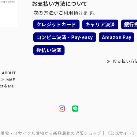
お支払い方法について
次の方法がご利用頂けます。
クレジットカード
キャリア決済
銀行
コンビニ決済・Pay-easy
Amazon Pay
後払い決済
お支払い方
ABOUT
MAP
ct＆Mail
中古着物・リサイクル着物から新品着物の通販ショップ｜【公式サイト】