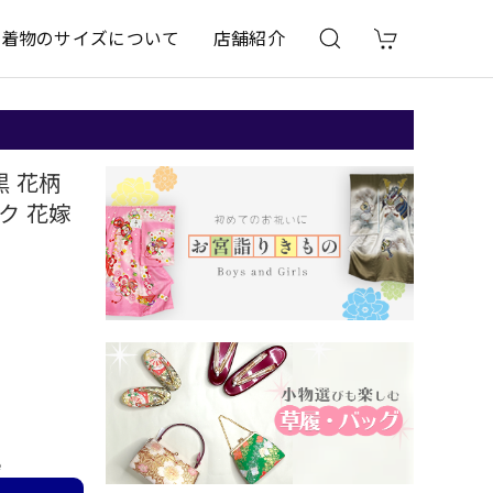
着物のサイズについて
店舗紹介
黒 花柄
ンク 花嫁
e