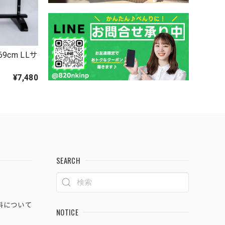
9cm LLサ
7
¥7,480
SEARCH
料について
NOTICE