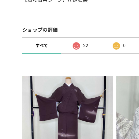
【着物着用シーン】花嫁衣装
ショップの評価
すべて
22
0