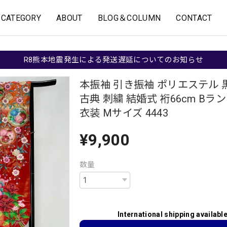
CATEGORY
ABOUT
BLOG＆COLUMN
CONTACT
R8熊本地震発生による発送遅延についてのお知らせ
本振袖 引き振袖 ポリエステル 
古典 刺繍 結婚式 裄66cm Bラ
衣装 Mサイズ 4443
¥9,900
数量
International shipping availabl