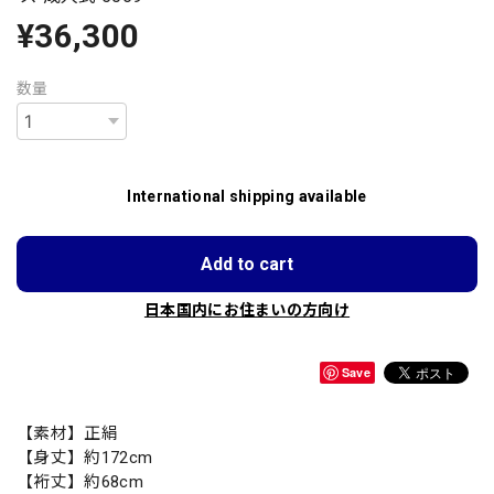
¥36,300
数量
International shipping available
Add to cart
日本国内にお住まいの方向け
Save
【素材】正絹
【身丈】約172cm
【裄丈】約68cm