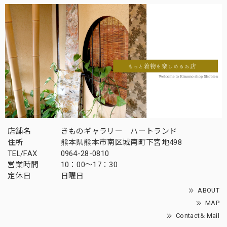
店舗名
きものギャラリー ハートランド
住所
熊本県熊本市南区城南町下宮地498
TEL/FAX
0964-28-0810
営業時間
10：00～17：30
定休日
日曜日
ABOUT
MAP
Contact＆Mail