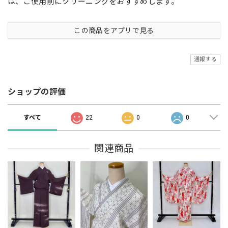
は、ご使用前にクリーニングをおすすめします。
この商品をアプリで見る
通報する
ショップの評価
すべて
22
0
0
関連商品