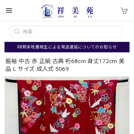
R8熊本地震発生による発送遅延についてのお知らせ
振袖 中古 赤 正絹 古典 裄68cm 身丈172cm 美
品 L サイズ 成人式 5069