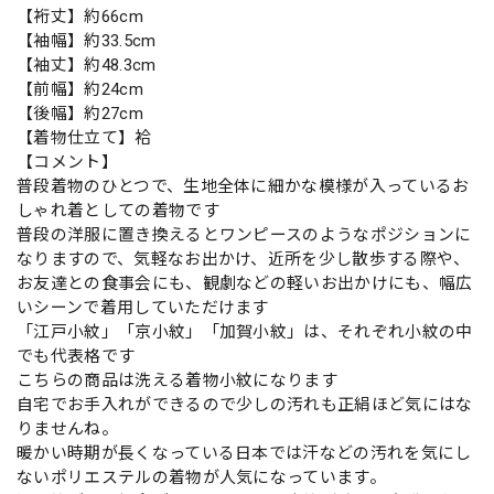
【裄丈】約66cm
【袖幅】約33.5cm
【袖丈】約48.3cm
【前幅】約24cm
【後幅】約27cm
【着物仕立て】袷
【コメント】
普段着物のひとつで、生地全体に細かな模様が入っているお
しゃれ着としての着物です
普段の洋服に置き換えるとワンピースのようなポジションに
なりますので、気軽なお出かけ、近所を少し散歩する際や、
お友達との食事会にも、観劇などの軽いお出かけにも、幅広
いシーンで着用していただけます
「江戸小紋」「京小紋」「加賀小紋」は、それぞれ小紋の中
でも代表格です
こちらの商品は洗える着物小紋になります
自宅でお手入れができるので少しの汚れも正絹ほど気にはな
りませんね。
暖かい時期が長くなっている日本では汗などの汚れを気にし
ないポリエステルの着物が人気になっています。