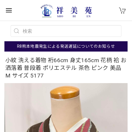
R8熊本地震発生による発送遅延についてのお知らせ
小紋 洗える着物 裄66cm 身丈165cm 花柄 袷 お
洒落着 普段着 ポリエステル 茶色 ピンク 美品
M サイズ 5177