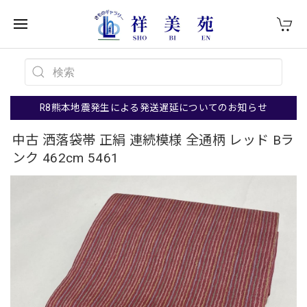
R8熊本地震発生による発送遅延についてのお知らせ
中古 洒落袋帯 正絹 連続模様 全通柄 レッド Bラ
ンク 462cm 5461