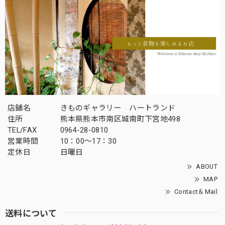
店舗名
きものギャラリー ハートランド
住所
熊本県熊本市南区城南町下宮地498
TEL/FAX
0964-28-0810
営業時間
10：00～17：30
定休日
日曜日
ABOUT
MAP
Contact＆Mail
送料について