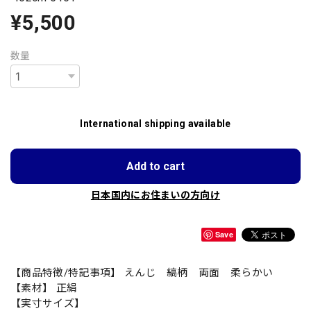
¥5,500
数量
International shipping available
Add to cart
日本国内にお住まいの方向け
Save
【商品特徴/特記事項】 えんじ 縞柄 両面 柔らかい
【素材】 正絹
【実寸サイズ】