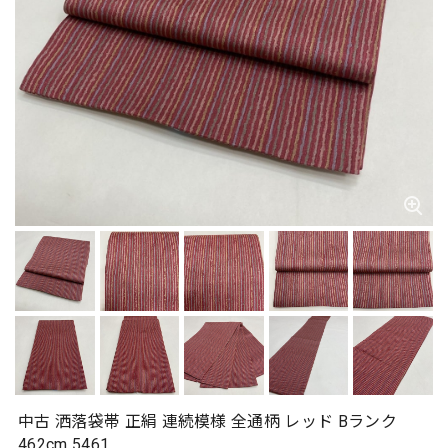
中古 洒落袋帯 正絹 連続模様 全通柄 レッド Bランク
462cm 5461