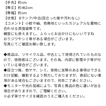
【手先】約cm
【帯丈】約462cm
【帯幅】約cm
【状態】 Bランク/中古(目立った傷や汚れなし)
【コメント】小紋や紬、色無地といったカジュアルな着物に
合わせる洒落袋帯です。
練習にも使えますし、ふらっとお出かけにもいいですね
おりジワやシミ等がある場合がございます。
写真にてご確認お願い致します。
◆商品は、リサイクル品、中古として使用されていたものな
ので、使用感はございます。その為、内部に管理タグ等が付
いている場合がございます。
◆目立つ傷、色ヤケ、シミ、使用に支障のある事項はできる
だけ記載、撮影するよう努力しておりますが、表記にない事
項がある場合もございますので、何卒ご了承ください。
◆モニターや光の加減により、写真と商品の色に違いが出る
場合がありますので、ご理解ください。
※必ず実寸サイズを確認のうえご購入をください。