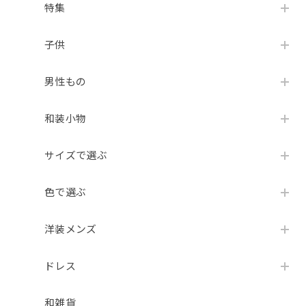
特集
子供
男性もの
和装小物
サイズで選ぶ
色で選ぶ
洋装メンズ
ドレス
和雑貨