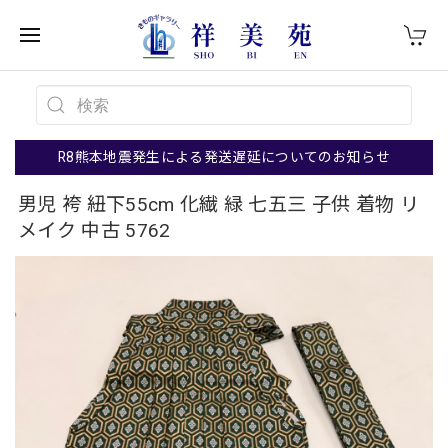
R8熊本地震発生による発送遅延についてのお知らせ
男児 袴 紐下55cm 化繊 緑 七五三 子供 着物 リ
メイク 中古 5762