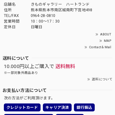
店舗名
きものギャラリー ハートランド
住所
熊本県熊本市南区城南町下宮地498
TEL/FAX
0964-28-0810
営業時間
10：00～17：30
定休日
日曜日
ABOUT
MAP
Contact＆Mail
送料について
10.000円以上ご購入で
送料無料
※一部対象外商品あり
送料について
お支払い方法について
次の方法がご利用頂けます。
クレジットカード
キャリア決済
銀行振込