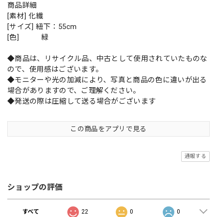
商品詳細
[素材] 化繊
[サイズ] 紐下：55cm
[色] 緑
◆商品は、リサイクル品、中古として使用されていたものな
ので、使用感はございます。
◆モニターや光の加減により、写真と商品の色に違いが出る
場合がありますので、ご理解ください。
◆発送の際は圧縮して送る場合がございます
この商品をアプリで見る
通報する
ショップの評価
すべて
22
0
0