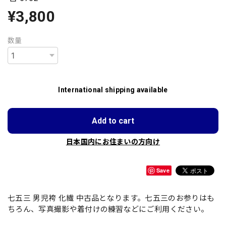
¥3,800
数量
International shipping available
Add to cart
日本国内にお住まいの方向け
Save
七五三 男児袴 化繊 中古品となります。七五三のお参りはも
ちろん、写真撮影や着付けの練習などにご利用ください。