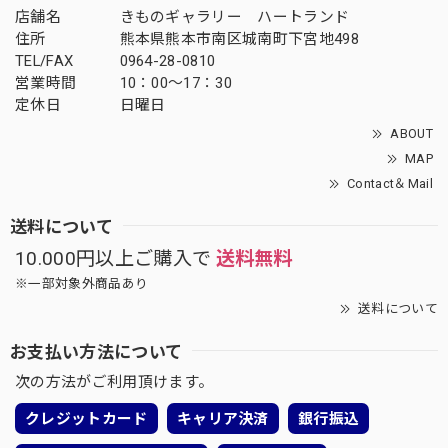
店舗名
きものギャラリー ハートランド
住所
熊本県熊本市南区城南町下宮地498
TEL/FAX
0964-28-0810
営業時間
10：00～17：30
定休日
日曜日
ABOUT
MAP
Contact＆Mail
送料について
10.000円以上ご購入で
送料無料
※一部対象外商品あり
送料について
お支払い方法について
次の方法がご利用頂けます。
クレジットカード
キャリア決済
銀行振込