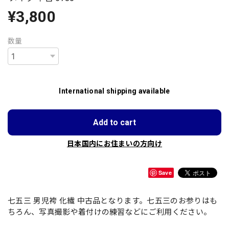
¥3,800
数量
International shipping available
Add to cart
日本国内にお住まいの方向け
Save
七五三 男児袴 化繊 中古品となります。七五三のお参りはも
ちろん、写真撮影や着付けの練習などにご利用ください。