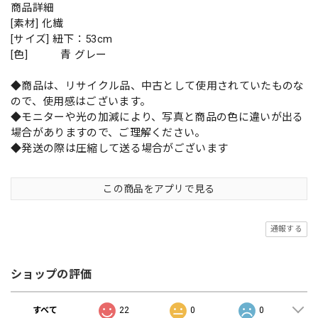
商品詳細
[素材] 化繊
[サイズ] 紐下：53cm
[色] 青 グレー
◆商品は、リサイクル品、中古として使用されていたものな
ので、使用感はございます。
◆モニターや光の加減により、写真と商品の色に違いが出る
場合がありますので、ご理解ください。
◆発送の際は圧縮して送る場合がございます
この商品をアプリで見る
通報する
ショップの評価
すべて
22
0
0