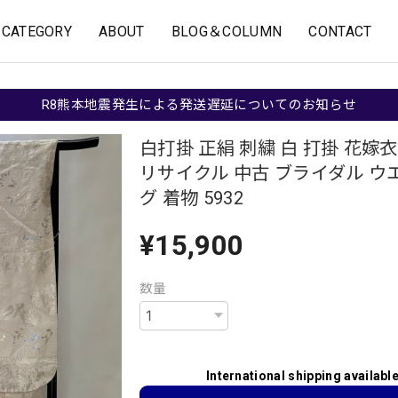
CATEGORY
ABOUT
BLOG＆COLUMN
CONTACT
R8熊本地震発生による発送遅延についてのお知らせ
白打掛 正絹 刺繍 白 打掛 花嫁
リサイクル 中古 ブライダル ウ
グ 着物 5932
¥15,900
数量
International shipping availabl