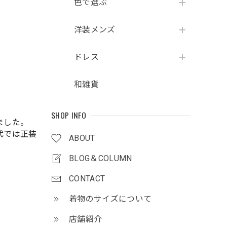
色で選ぶ
洋装メンズ
ドレス
和雑貨
SHOP INFO
ました。
代では正装
ABOUT
BLOG＆COLUMN
CONTACT
着物のサイズについて
店舗紹介