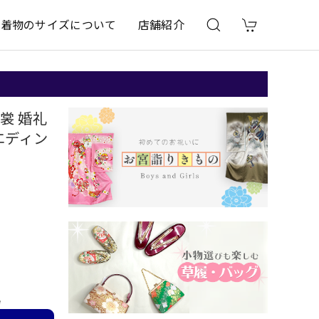
着物のサイズについて
店舗紹介
衣裳 婚礼
エディン
e