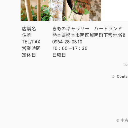
店舗名
きものギャラリー ハートランド
住所
熊本県熊本市南区城南町下宮地498
TEL/FAX
0964-28-0810
営業時間
10：00～17：30
定休日
日曜日
Conta
© 