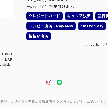
次の方法がご利用頂けます。
クレジットカード
キャリア決済
銀行
コンビニ決済・Pay-easy
Amazon Pay
後払い決済
お支払い方
ABOUT
MAP
ct＆Mail
中古着物・リサイクル着物から新品着物の通販ショップ｜【公式サイト】