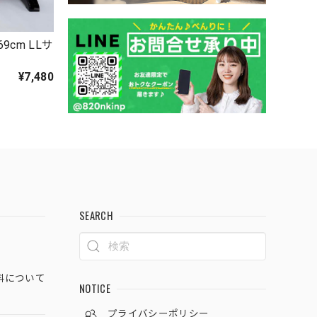
9cm LLサ
7
¥7,480
SEARCH
料について
NOTICE
プライバシーポリシー