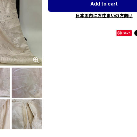
Add to cart
日本国内にお住まいの方向け
Save