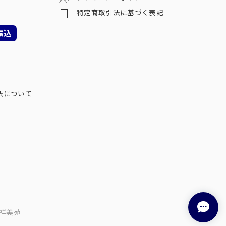
特定商取引法に基づく表記
振込
法について
祥美苑