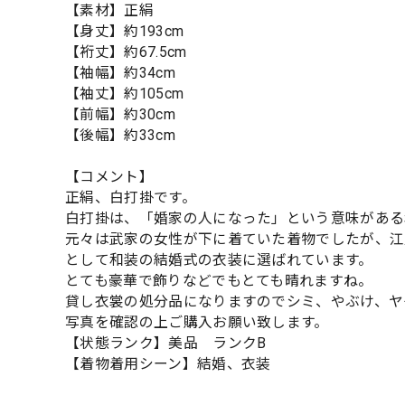
【素材】正絹
【身丈】約193cm
【裄丈】約67.5cm
【袖幅】約34cm
【袖丈】約105cm
【前幅】約30cm
【後幅】約33cm
【コメント】
正絹、白打掛です。
白打掛は、「婚家の人になった」という意味がある
元々は武家の女性が下に着ていた着物でしたが、江
として和装の結婚式の衣装に選ばれています。
とても豪華で飾りなどでもとても晴れますね。
貸し衣裳の処分品になりますのでシミ、やぶけ、ヤ
写真を確認の上ご購入お願い致します。
【状態ランク】美品 ランクB
【着物着用シーン】結婚、衣装