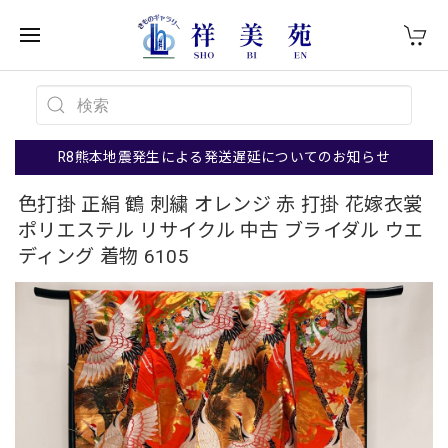
R8熊本地震発生による発送遅延についてのお知らせ
色打掛 正絹 鶴 刺繍 オレンジ 赤 打掛 花嫁衣裳
ポリエステル リサイクル 中古 ブライダル ウエ
ディング 着物 6105