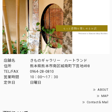
店舗名
きものギャラリー ハートランド
住所
熊本県熊本市南区城南町下宮地498
TEL/FAX
0964-28-0810
営業時間
10：00～17：30
定休日
日曜日
ABOUT
MAP
Contact＆Mail