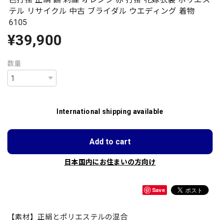
テル リサイクル 中古 ブライダル ウエディング 着物
6105
¥39,900
数量
International shipping available
Add to cart
日本国内にお住まいの方向け
Save
【素材】正絹とポリエステルの混合