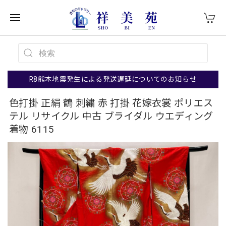
R8熊本地震発生による発送遅延についてのお知らせ
色打掛 正絹 鶴 刺繍 赤 打掛 花嫁衣裳 ポリエス
テル リサイクル 中古 ブライダル ウエディング
着物 6115