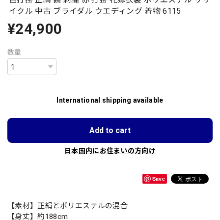
イクル 中古 ブライダル ウエディング 着物 6115
¥24,900
数量
International shipping available
Add to cart
日本国内にお住まいの方向け
Save
【素材】正絹とポリエステルの混合
【身丈】約188cm