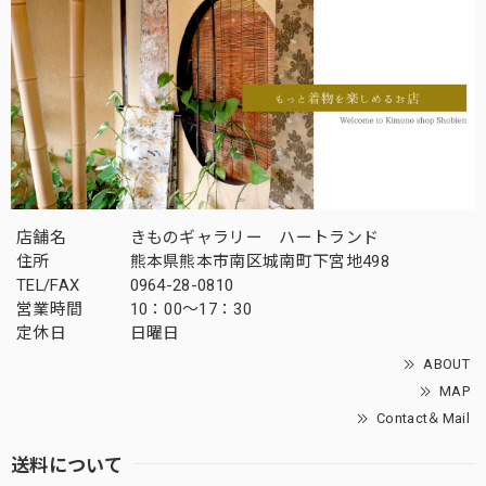
店舗名
きものギャラリー ハートランド
住所
熊本県熊本市南区城南町下宮地498
TEL/FAX
0964-28-0810
営業時間
10：00～17：30
定休日
日曜日
ABOUT
MAP
Contact＆Mail
送料について