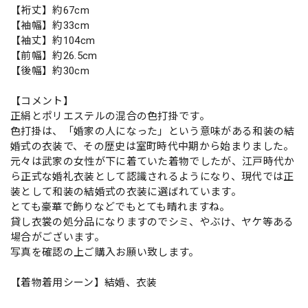
【裄丈】約67cm
【袖幅】約33cm
【袖丈】約104cm
【前幅】約26.5cm
【後幅】約30cm
【コメント】
正絹とポリエステルの混合の色打掛です。
色打掛は、「婚家の人になった」という意味がある和装の結
婚式の衣装で、その歴史は室町時代中期から始まりました。
元々は武家の女性が下に着ていた着物でしたが、江戸時代か
ら正式な婚礼衣装として認識されるようになり、現代では正
装として和装の結婚式の衣装に選ばれています。
とても豪華で飾りなどでもとても晴れますね。
貸し衣裳の処分品になりますのでシミ、やぶけ、ヤケ等ある
場合がございます。
写真を確認の上ご購入お願い致します。
【着物着用シーン】結婚、衣装