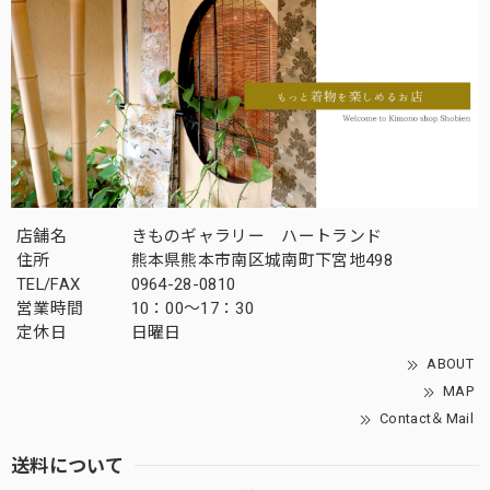
店舗名
きものギャラリー ハートランド
住所
熊本県熊本市南区城南町下宮地498
TEL/FAX
0964-28-0810
営業時間
10：00～17：30
定休日
日曜日
ABOUT
MAP
Contact＆Mail
送料について