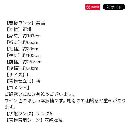
Save
【着物ランク】美品
【素材】正絹
【身丈】約183cm
【裄丈】約66cm
【袖幅】約33cm
【袖丈】約105cm
【前幅】約25.5cm
【後幅】約30cm
【サイズ】L
【着物仕立て】袷
【コメント】
ご観覧いただき有難うございます。
ワイン色の珍しい本振袖です。絹なので羽織ると重みがあり
ます。
【状態ランク】ランクA
【着物着用シーン】花嫁衣装