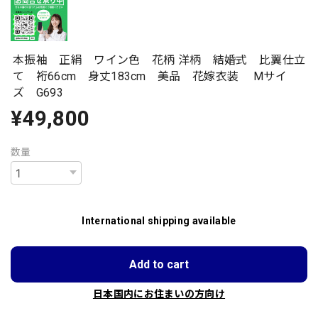
本振袖 正絹 ワイン色 花柄 洋柄 結婚式 比翼仕立
て 裄66cm 身丈183cm 美品 花嫁衣装 Mサイ
ズ G693
¥49,800
数量
International shipping available
Add to cart
日本国内にお住まいの方向け