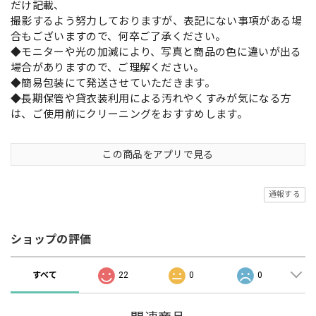
だけ記載、
撮影するよう努力しておりますが、表記にない事項がある場
合もございますので、何卒ご了承ください。
◆モニターや光の加減により、写真と商品の色に違いが出る
場合がありますので、ご理解ください。
◆簡易包装にて発送させていただきます。
◆長期保管や貸衣装利用による汚れやくすみが気になる方
は、ご使用前にクリーニングをおすすめします。
この商品をアプリで見る
通報する
ショップの評価
すべて
22
0
0