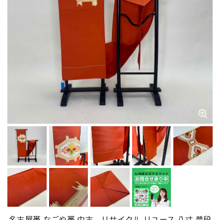
名古屋帯 なごや帯 中古 リサイクル リユース 八寸 普段