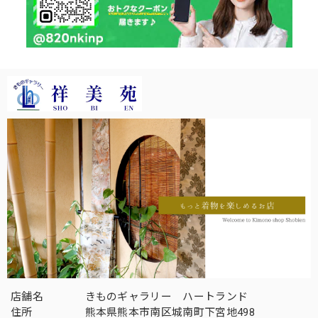
店舗名
きものギャラリー ハートランド
住所
熊本県熊本市南区城南町下宮地498