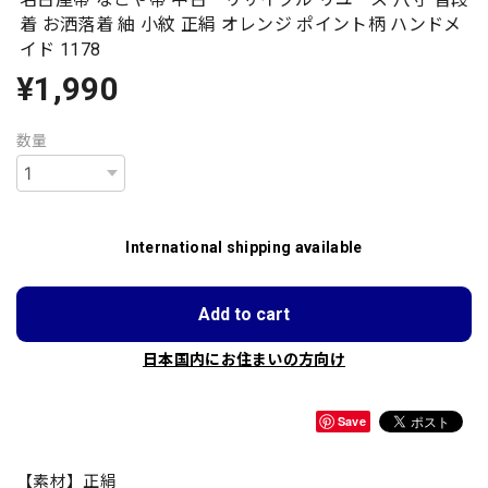
着 お洒落着 紬 小紋 正絹 オレンジ ポイント柄 ハンドメ
イド 1178
¥1,990
数量
International shipping available
Add to cart
日本国内にお住まいの方向け
Save
【素材】正絹