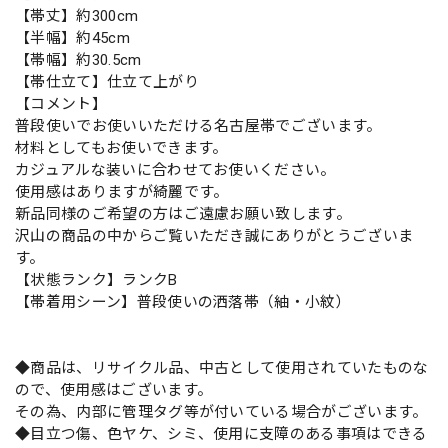
【帯丈】約300cm
【半幅】約45cm
【帯幅】約30.5cm
【帯仕立て】仕立て上がり
【コメント】
普段使いでお使いいただける名古屋帯でございます。
材料としてもお使いできます。
カジュアルな装いに合わせてお使いください。
使用感はありますが綺麗です。
新品同様のご希望の方はご遠慮お願い致します。
沢山の商品の中からご覧いただき誠にありがとうございま
す。
【状態ランク】ランクB
【帯着用シーン】普段使いの洒落帯（紬・小紋）
◆商品は、リサイクル品、中古として使用されていたものな
ので、使用感はございます。
その為、内部に管理タグ等が付いている場合がございます。
◆目立つ傷、色ヤケ、シミ、使用に支障のある事項はできる