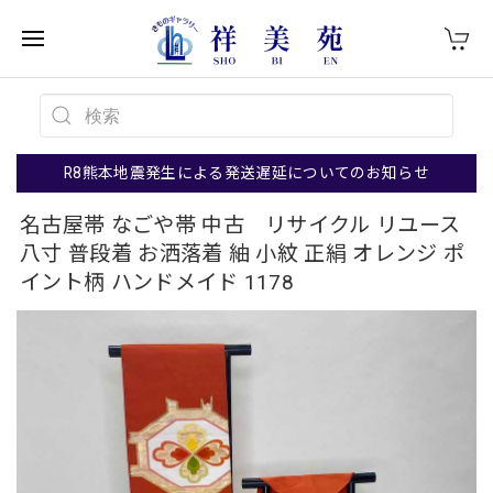
R8熊本地震発生による発送遅延についてのお知らせ
名古屋帯 なごや帯 中古 リサイクル リユース
八寸 普段着 お洒落着 紬 小紋 正絹 オレンジ ポ
イント柄 ハンドメイド 1178