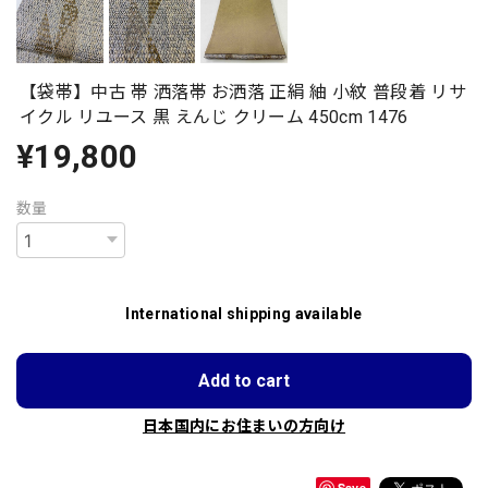
【袋帯】中古 帯 洒落帯 お洒落 正絹 紬 小紋 普段着 リサ
イクル リユース 黒 えんじ クリーム 450cm 1476
¥19,800
数量
International shipping available
Add to cart
日本国内にお住まいの方向け
Save