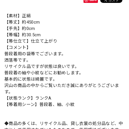
【素材】正絹
【帯丈】約450cm
【手先】約0cm
【帯幅】約30.5cm
【帯仕立て】仕立て上がり
【コメント】
普段着用の袋帯でございます。
洒落帯です。
リサイクル品ですが状態は良いです。
普段着の紬や小紋などにお勧めします。
基本的に状態は綺麗です。
沢山の商品の中からご覧いただき誠にありがとうございま
す。
【状態ランク】ランクA
【帯着用シーン】普段着、紬、小紋
◆商品の多くは、リサイクル品、貸し衣裳の処分品など、中