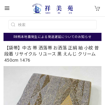
R8熊本地震発生による発送遅延についてのお知らせ
【袋帯】中古 帯 洒落帯 お洒落 正絹 紬 小紋 普
段着 リサイクル リユース 黒 えんじ クリーム
450cm 1476