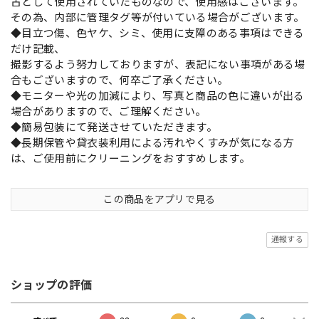
古として使用されていたものなので、使用感はございます。
その為、内部に管理タグ等が付いている場合がございます。
◆目立つ傷、色ヤケ、シミ、使用に支障のある事項はできる
だけ記載、
撮影するよう努力しておりますが、表記にない事項がある場
合もございますので、何卒ご了承ください。
◆モニターや光の加減により、写真と商品の色に違いが出る
場合がありますので、ご理解ください。
◆簡易包装にて発送させていただきます。
◆長期保管や貸衣装利用による汚れやくすみが気になる方
は、ご使用前にクリーニングをおすすめします。
この商品をアプリで見る
通報する
ショップの評価