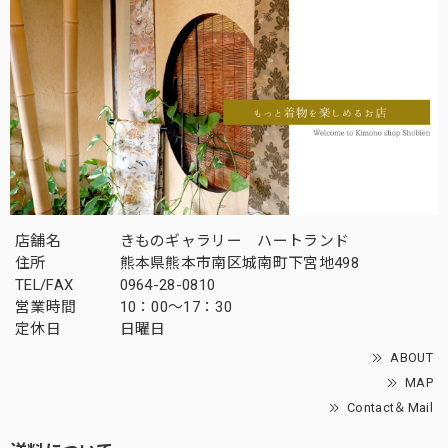
店舗名
きものギャラリー ハートランド
住所
熊本県熊本市南区城南町下宮地498
TEL/FAX
0964-28-0810
営業時間
10：00～17：30
定休日
日曜日
ABOUT
MAP
Contact＆Mail