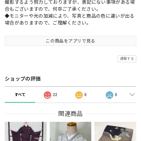
撮影するよう努力しておりますが、表記にない事項がある場
合もございますので、何卒ご了承ください。
◆モニターや光の加減により、写真と商品の色に違いが出る
場合がありますので、ご理解ください。
この商品をアプリで見る
通報する
ショップの評価
すべて
22
0
0
関連商品