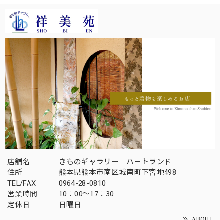
店舗名
きものギャラリー ハートランド
住所
熊本県熊本市南区城南町下宮地498
TEL/FAX
0964-28-0810
営業時間
10：00～17：30
定休日
日曜日
ABOUT