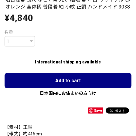
オレンジ 全体柄 普段着 紬 小紋 正絹 ハンドメイド 3038
¥4,840
数量
International shipping available
Add to cart
日本国内にお住まいの方向け
Save
【素材】正絹
【帯丈】約416cm