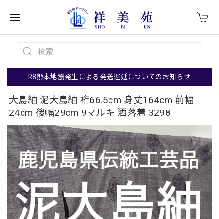
R8熊本地震発生による発送遅延についてのお知らせ
大島紬 泥大島紬 裄66.5cm 身丈164cm 前幅
24cm 後幅29cm 9マルキ 洒落着 3298