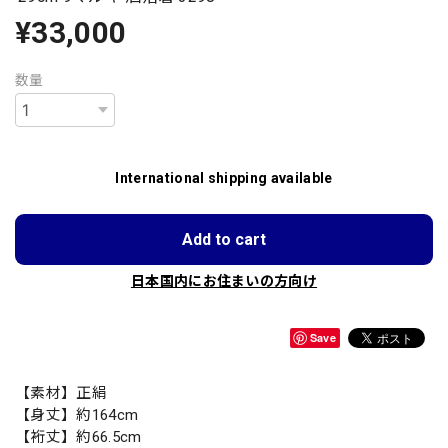
¥33,000
数量
International shipping available
Add to cart
日本国内にお住まいの方向け
Save
【素材】正絹
【身丈】約164cm
【裄丈】約66.5cm