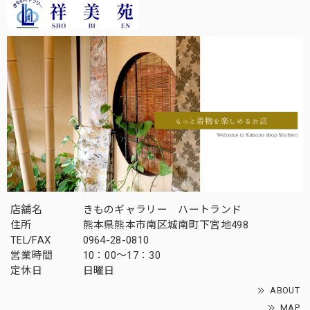
店舗名
きものギャラリー ハートランド
住所
熊本県熊本市南区城南町下宮地498
TEL/FAX
0964-28-0810
営業時間
10：00～17：30
定休日
日曜日
ABOUT
MAP